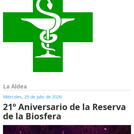
La Aldea
Miércoles, 29 de Julio de 2026
21º Aniversario de la Reserva
de la Biosfera