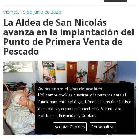
Viernes, 19 de Junio de 2026
La Aldea de San Nicolás
avanza en la implantación del
Punto de Primera Venta de
Pescado
Aviso sobre el Uso de cookies:
Utilizamos cookies nuestras y de terceros para el
funcionamiento del digital. Puedes consultar la lista
de cookies y como desconectarlas.
Ver nuestra
Política de Privacidad y Cookies
Aceptar Cookies
Personalizar