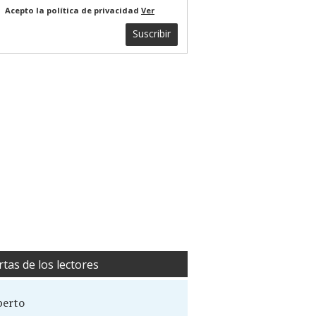
Acepto la política de privacidad
Ver
Suscribir
rtas de los lectores
berto