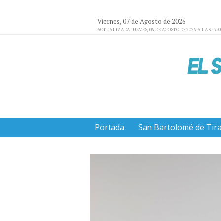
Viernes, 07 de Agosto de 2026
ACTUALIZADA JUEVES, 06 DE AGOSTO DE 2026 A LAS 17:
Portada
San Bartolomé de Tir