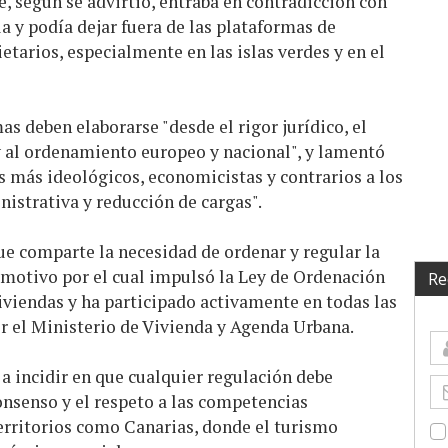
e, según se advirtió, entraba en contradicción con
a y podía dejar fuera de las plataformas de
etarios, especialmente en las islas verdes y en el
s deben elaborarse "desde el rigor jurídico, el
y al ordenamiento europeo y nacional", y lamentó
 más ideológicos, economicistas y contrarios a los
nistrativa y reducción de cargas".
ue comparte la necesidad de ordenar y regular la
, motivo por el cual impulsó la Ley de Ordenación
Re
iviendas y ha participado activamente en todas las
r el Ministerio de Vivienda y Agenda Urbana.
 a incidir en que cualquier regulación debe
consenso y el respeto a las competencias
rritorios como Canarias, donde el turismo