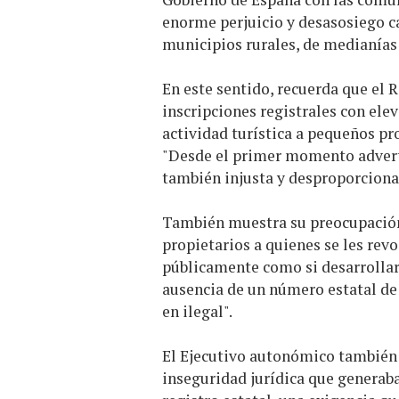
enorme perjuicio y desasosiego c
municipios rurales, de medianías 
En este sentido, recuerda que el 
inscripciones registrales con ele
actividad turística a pequeños pr
"Desde el primer momento adverti
también injusta y desproporciona
También muestra su preocupación
propietarios a quienes se les re
públicamente como si desarrollara
ausencia de un número estatal de 
en ilegal".
El Ejecutivo autonómico también
inseguridad jurídica que generaba 