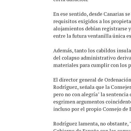
En ese sentido, desde Canarias se 
requisitos exigidos a los propieta
alojamientos debían registrarse y
entre la futura ventanilla única e
Además, tanto los cabildos insula
del colapso administrativo derivad
materiales para cumplir con los p
El director general de Ordenació
Rodríguez, señala que la Conseje
pero no con alegría" la sentencia 
esgrimen argumentos coincidentes
incluso por el propio Consejo de 
Rodríguez lamenta, no obstante, "
Gobierno de España con las comun