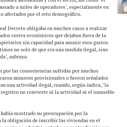
ausado a miles de operadores", especialmente en
o afectados por el reto demográfico.
Real Decreto obligaba en muchos casos a realizar
vados costes económicos que dejaban fuera de la
opietarios sin capacidad para asumir esos gastos.
mos no solo de que era una medida ilegal, sino
da", subraya.
 por las consecuencias sufridas por muchos
vocaron números provisionales o fueron señalados
n una actividad ilegal, cuando, según indica, "la
registro no convierte ni la actividad ni el inmueble
 había mostrado su preocupación por la
la obligación de inscribir las viviendas en el