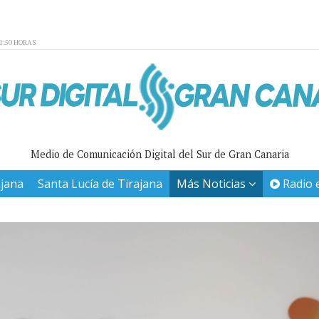
01:50 HORAS
Medio de Comunicación Digital del Sur de Gran Canaria
ajana
Santa Lucía de Tirajana
Más Noticias
Radio 