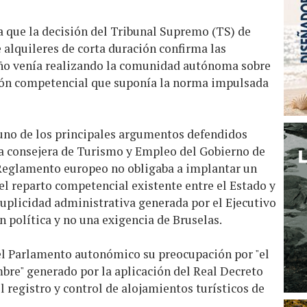
a que la decisión del Tribunal Supremo (TS) de
e alquileres de corta duración confirma las
año venía realizando la comunidad autónoma sobre
asión competencial que suponía la norma impulsada
uno de los principales argumentos defendidos
 la consejera de Turismo y Empleo del Gobierno de
l Reglamento europeo no obligaba a implantar un
 el reparto competencial existente entre el Estado y
plicidad administrativa generada por el Ejecutivo
ón política y no una exigencia de Bruselas.
el Parlamento autonómico su preocupación por "el
bre" generado por la aplicación del Real Decreto
l registro y control de alojamientos turísticos de