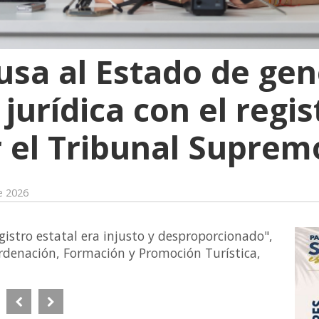
usa al Estado de gen
jurídica con el regis
 el Tribunal Suprem
e 2026
gistro estatal era injusto y desproporcionado",
Ordenación, Formación y Promoción Turística,