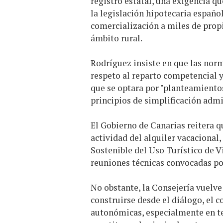
registro estatal, una exigencia qu
la legislación hipotecaria español
comercialización a miles de propi
ámbito rural.
Rodríguez insiste en que las norma
respeto al reparto competencial 
que se optara por "planteamientos
principios de simplificación admi
El Gobierno de Canarias reitera q
actividad del alquiler vacacional
Sostenible del Uso Turístico de V
reuniones técnicas convocadas po
No obstante, la Consejería vuelve
construirse desde el diálogo, el 
autonómicas, especialmente en te