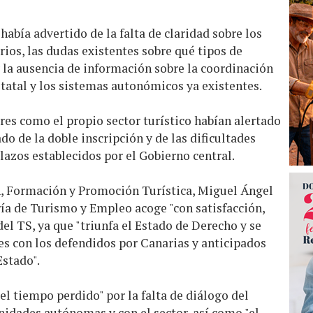
había advertido de la falta de claridad sobre los
rios, las dudas existentes sobre qué tipos de
 la ausencia de información sobre la coordinación
statal y los sistemas autonómicos ya existentes.
res como el propio sector turístico habían alertado
o de la doble inscripción y de las dificultades
lazos establecidos por el Gobierno central.
n, Formación y Promoción Turística, Miguel Ángel
ría de Turismo y Empleo acoge "con satisfacción,
del TS, ya que "triunfa el Estado de Derecho y se
 con los defendidos por Canarias y anticipados
Estado".
el tiempo perdido" por la falta de diálogo del
idades autónomas y con el sector, así como "el