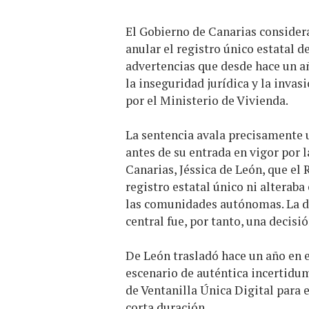
El Gobierno de Canarias consider
anular el registro único estatal d
advertencias que desde hace un 
la inseguridad jurídica y la inv
por el Ministerio de Vivienda.
La sentencia avala precisamente 
antes de su entrada en vigor por
Canarias, Jéssica de León, que e
registro estatal único ni alteraba
las comunidades autónomas. La du
central fue, por tanto, una decisi
De León trasladó hace un año en 
escenario de auténtica incertidum
de Ventanilla Única Digital para e
corta duración.