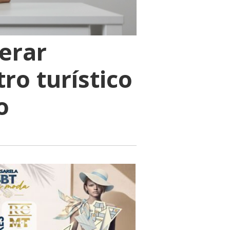
erar
tro turístico
o