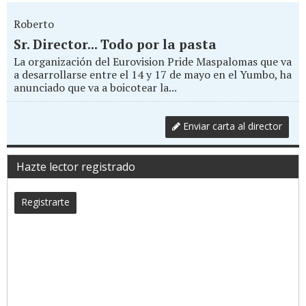
Roberto
Sr. Director... Todo por la pasta
La organización del Eurovision Pride Maspalomas que va
a desarrollarse entre el 14 y 17 de mayo en el Yumbo, ha
anunciado que va a boicotear la...
Enviar carta al director
Hazte lector registrado
Registrarte