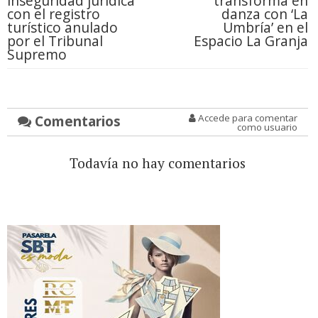
inseguridad jurídica
transforma en
con el registro
danza con ‘La
turístico anulado
Umbría’ en el
por el Tribunal
Espacio La Granja
Supremo
Comentarios
Accede para comentar
como usuario
Todavía no hay comentarios