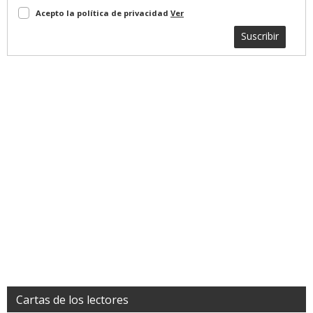
Acepto la política de privacidad
Ver
Suscribir
Cartas de los lectores