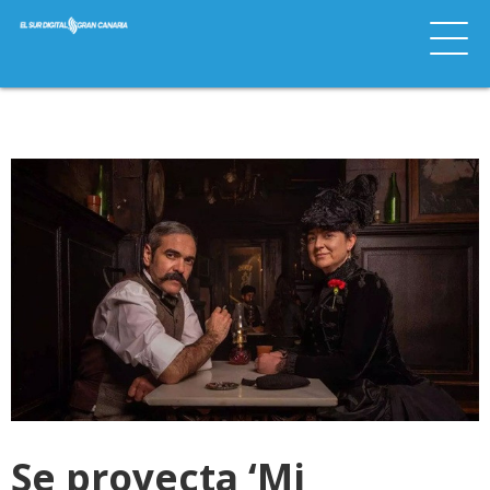
Se proyecta ‘Mi