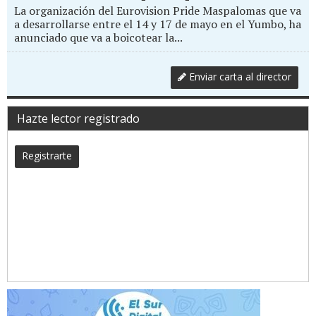
La organización del Eurovision Pride Maspalomas que va
a desarrollarse entre el 14 y 17 de mayo en el Yumbo, ha
anunciado que va a boicotear la...
Enviar carta al director
Hazte lector registrado
Registrarte