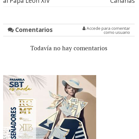
al Papa León XIV
Canarias
Comentarios
Accede para comentar
como usuario
Todavía no hay comentarios