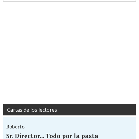
Cartas de los lectores
Roberto
Sr. Director... Todo por la pasta