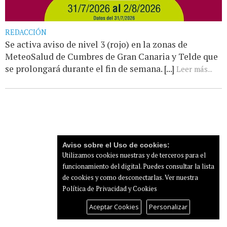
REDACCIÓN
Se activa aviso de nivel 3 (rojo) en la zonas de
MeteoSalud de Cumbres de Gran Canaria y Telde que
se prolongará durante el fin de semana. [...]
Leer más...
Aviso sobre el Uso de cookies:
Utilizamos cookies nuestras y de terceros para el
funcionamiento del digital. Puedes consultar la lista
de cookies y como desconectarlas.
Ver nuestra
Política de Privacidad y Cookies
Aceptar Cookies
Personalizar