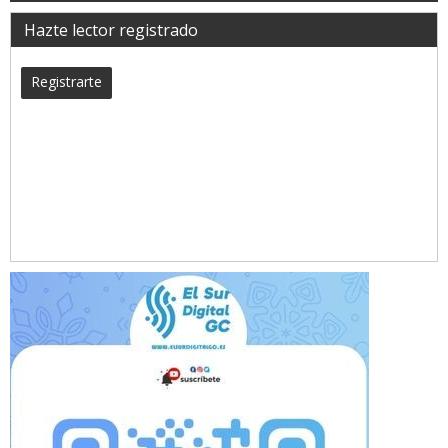
Hazte lector registrado
Registrarte