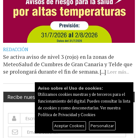
REDACCIÓN
Se activa aviso de nivel 3 (rojo) en la zonas de
MeteoSalud de Cumbres de Gran Canaria y Telde que
se prolongará durante el fin de semana. [...]
Leer más...
Aviso sobre el Uso de cookies:
Utilizamos cookies nuestras y de terceros para el
Recibe nuestro newsletter
funcionamiento del digital. Puedes consultar la lista
de cookies y como desconectarlas.
Ver nuestra
Política de Privacidad y Cookies
Aceptar Cookies
Personalizar