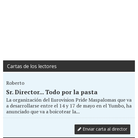
Cartas de los lectores
Roberto
Sr. Director... Todo por la pasta
La organización del Eurovision Pride Maspalomas que va
a desarrollarse entre el 14 y 17 de mayo en el Yumbo, ha
anunciado que va a boicotear la...
Enviar carta al director