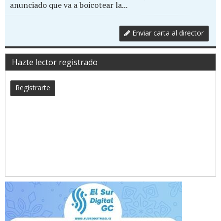
anunciado que va a boicotear la...
Enviar carta al director
Hazte lector registrado
Registrarte