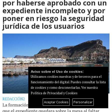
por haberse aprobado con un
expediente incompleto y por
poner en riesgo la seguridad
jurídica de los usuarios
Aviso sobre el Uso de cookies:
Utilizamos cookies nuestras y de terceros para el
funcionamiento del digital. Puedes consultar la lista
de cookies y como desconectarlas.
Ver nuestra
Política de Privacidad y Cookies
REDACCIÓN2
Aceptar Cookies
Personalizar
La formación nacionalista solicitó durante el Pleno
que el expediente quedara sobre la mesa al faltar