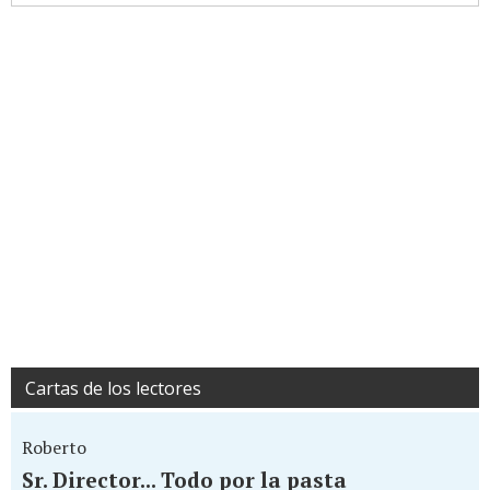
Cartas de los lectores
Roberto
Sr. Director... Todo por la pasta