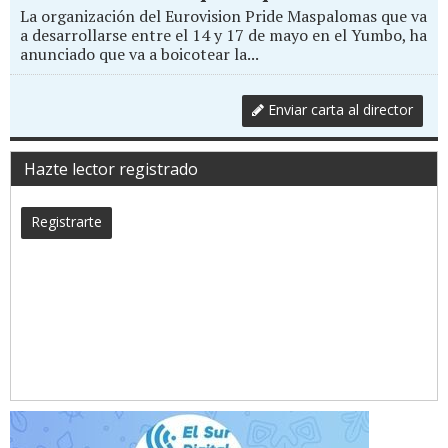
La organización del Eurovision Pride Maspalomas que va
a desarrollarse entre el 14 y 17 de mayo en el Yumbo, ha
anunciado que va a boicotear la...
Enviar carta al director
Hazte lector registrado
Registrarte