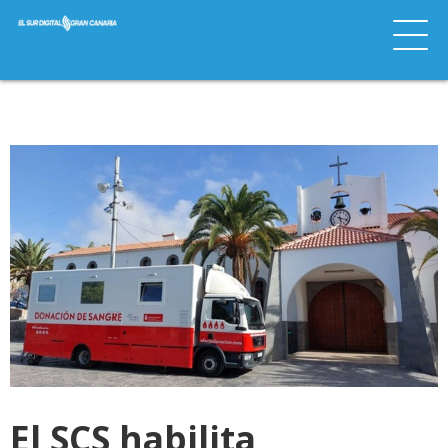
El SCS habilita