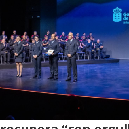
 recupera “con orgull