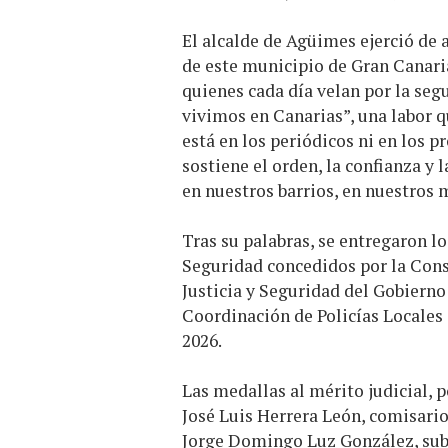
El alcalde de Agüimes ejerció de 
de este municipio de Gran Canaria
quienes cada día velan por la seg
vivimos en Canarias”, una labor qu
está en los periódicos ni en los 
sostiene el orden, la confianza y 
en nuestros barrios, en nuestros 
Tras su palabras, se entregaron 
Seguridad concedidos por la Cons
Justicia y Seguridad del Gobierno
Coordinación de Policías Locales 
2026.
Las medallas al mérito judicial, 
José Luis Herrera León, comisario 
Jorge Domingo Luz González, subi