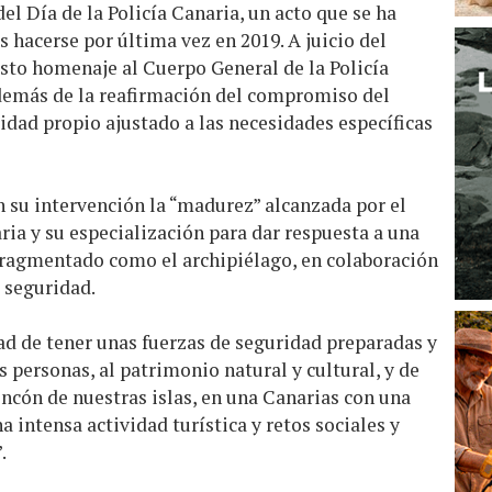
el Día de la Policía Canaria, un acto que se ha
as hacerse por última vez en 2019. A juicio del
usto homenaje al Cuerpo General de la Policía
 además de la reafirmación del compromiso del
dad propio ajustado a las necesidades específicas
en su intervención la “madurez” alcanzada por el
ria y su especialización para dar respuesta a una
 fragmentado como el archipiélago, en colaboración
e seguridad.
ad de tener unas fuerzas de seguridad preparadas y
s personas, al patrimonio natural y cultural, y de
incón de nuestras islas, en una Canarias con una
a intensa actividad turística y retos sociales y
.