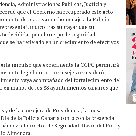
idencia, Administraciones Públicas, Justicia y
recordó que el Gobierno ha recuperado este acto
 momento de reactivar un homenaje a la Policía
representa”, indicó tras subrayar que su
a decidida” por el cuerpo de seguridad
 que se ha reflejado en un crecimiento de efectivos
 fuerte impulso que experimenta la CGPC permitirá
 presente legislatura. La consejera consideró
cimiento vaya acompañado del fortalecimiento del
rpo en manos de los 88 ayuntamientos canarios que
 y de la consejera de Presidencia, la mesa
 Día de la Policía Canaria contó con la presencia
nández; el director de Seguridad, David del Pino y
nio Almenara.