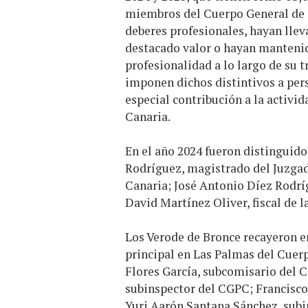
miembros del Cuerpo General de l
deberes profesionales, hayan llev
destacado valor o hayan mantenid
profesionalidad a lo largo de su 
imponen dichos distintivos a pers
especial contribución a la activid
Canaria.
En el año 2024 fueron distinguid
Rodríguez, magistrado del Juzgad
Canaria; José Antonio Díez Rodríg
David Martínez Oliver, fiscal de l
Los Verode de Bronce recayeron e
principal en Las Palmas del Cuerp
Flores García, subcomisario del 
subinspector del CGPC; Francisc
Yuri Aarón Santana Sánchez, sub