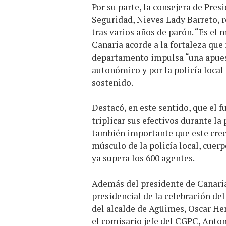
Por su parte, la consejera de Pres
Seguridad, Nieves Lady Barreto, 
tras varios años de parón. “Es el
Canaria acorde a la fortaleza que 
departamento impulsa “una apuest
autonómico y por la policía local
sostenido.
Destacó, en este sentido, que el
triplicar sus efectivos durante la
también importante que este cre
músculo de la policía local, cue
ya supera los 600 agentes.
Además del presidente de Canarias
presidencial de la celebración del
del alcalde de Agüimes, Oscar Her
el comisario jefe del CGPC, Anto