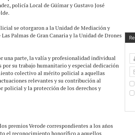
ez, policía Local de Güímar y Gustavo José
lde.
olicial se otorgaron a la Unidad de Mediación y
de Las Palmas de Gran Canaria y la Unidad de Drones
Re
r una parte, la valía y profesionalidad individual
as por su trabajo humanitario y especial dedicación
iento colectivo al mérito policial a aquellas
actuaciones relevantes y su contribución al
 policial y la protección de los derechos y
 los premios Verode correspondientes a los años
to el reconocimiento honorífico a aquellos