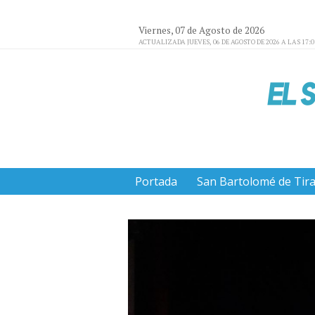
Viernes, 07 de Agosto de 2026
ACTUALIZADA JUEVES, 06 DE AGOSTO DE 2026 A LAS 17:
Portada
San Bartolomé de Tir