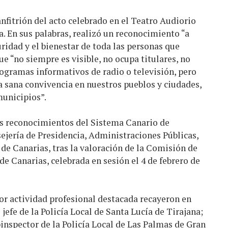
anfitrión del acto celebrado en el Teatro Audiorio
. En sus palabras, realizó un reconocimiento “a
uridad y el bienestar de toda las personas que
e “no siempre es visible, no ocupa titulares, no
programas informativos de radio o televisión, pero
la sana convivencia en nuestros pueblos y ciudades,
municipios”.
los reconocimientos del Sistema Canario de
ejería de Presidencia, Administraciones Públicas,
 de Canarias, tras la valoración de la Comisión de
de Canarias, celebrada en sesión el 4 de febrero de
por actividad profesional destacada recayeron en
jefe de la Policía Local de Santa Lucía de Tirajana;
nspector de la Policía Local de Las Palmas de Gran