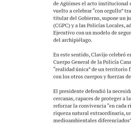
de Agüimes el acto institucional d
vuelto a celebrar “con orgullo” tr
titular del Gobierno, supone un j
(CGPC) y a las Policías Locales,
Ejecutivo con un modelo de seguri
del archipiélago.
En este sentido, Clavijo celebró 
Cuerpo General de la Policía Cana
“realidad única” de un territorio
con los otros cuerpos y fuerzas d
El presidente defendió la necesid
cercanas, capaces de proteger a la
reforzar la convivencia “en cada r
riqueza natural extraordinaria, un
medioambientales diferenciados”