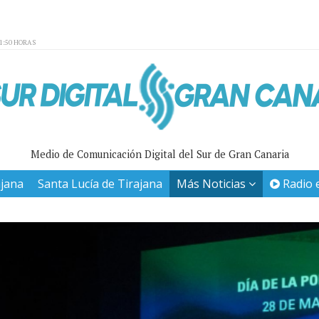
01:50 HORAS
Medio de Comunicación Digital del Sur de Gran Canaria
ajana
Santa Lucía de Tirajana
Más Noticias
Radio 