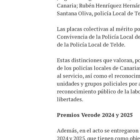
Canaria; Rubén Henríquez Hernánd
Santana Oliva, policía Local de Te
Las placas colectivas al mérito p
Convivencia de la Policía Local 
de la Policía Local de Telde.
Estas distinciones que valoran, po
de los policías locales de Canari
al servicio, así como el reconocim
unidades y grupos policiales por 
reconocimiento público de la labor
libertades.
Premios Verode 2024 y 2025
Además, en el acto se entregaron
2024 y 2025, que tienen como obje