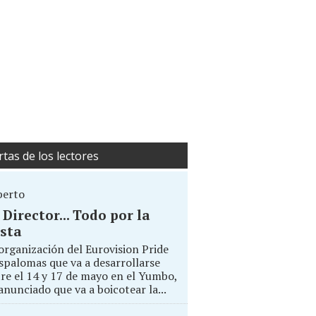
rtas de los lectores
berto
. Director... Todo por la
sta
organización del Eurovision Pride
palomas que va a desarrollarse
re el 14 y 17 de mayo en el Yumbo,
anunciado que va a boicotear la...