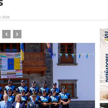
s
e 2026