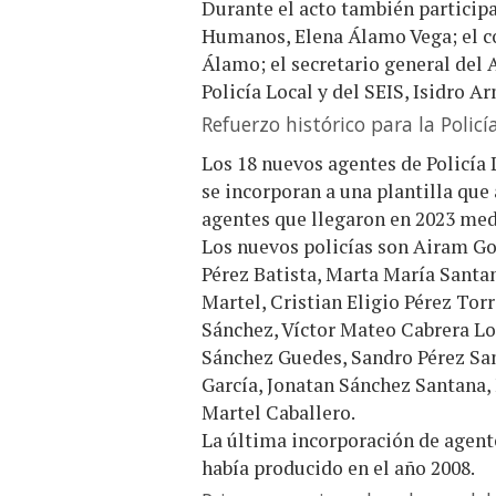
Durante el acto también participa
Humanos, Elena Álamo Vega; el co
Álamo; el secretario general del 
Policía Local y del SEIS, Isidro 
Refuerzo histórico para la Policí
Los 18 nuevos agentes de Policía 
se incorporan a una plantilla que 
agentes que llegaron en 2023 med
Los nuevos policías son Airam G
Pérez Batista, Marta María Santa
Martel, Cristian Eligio Pérez To
Sánchez, Víctor Mateo Cabrera L
Sánchez Guedes, Sandro Pérez San
García, Jonatan Sánchez Santana, 
Martel Caballero.
La última incorporación de agent
había producido en el año 2008.