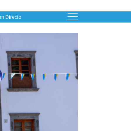
en Directo