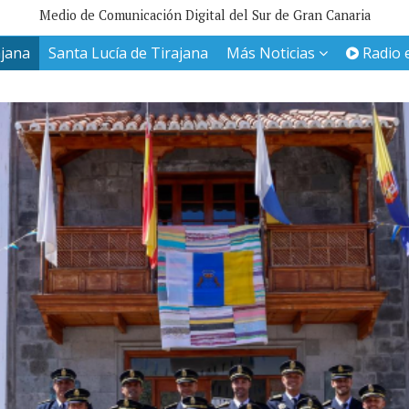
Medio de Comunicación Digital del Sur de Gran Canaria
ajana
Santa Lucía de Tirajana
Más Noticias
Radio 