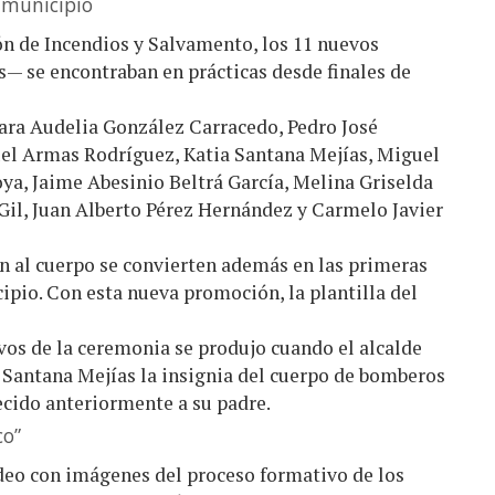
 municipio
ión de Incendios y Salvamento, los 11 nuevos
 se encontraban en prácticas desde finales de
ara Audelia González Carracedo, Pedro José
el Armas Rodríguez, Katia Santana Mejías, Miguel
oya, Jaime Abesinio Beltrá García, Melina Griselda
Gil, Juan Alberto Pérez Hernández y Carmelo Javier
an al cuerpo se convierten además en las primeras
ipio. Con esta nueva promoción, la plantilla del
s de la ceremonia se produjo cuando el alcalde
 Santana Mejías la insignia del cuerpo de bomberos
cido anteriormente a su padre.
co”
ídeo con imágenes del proceso formativo de los