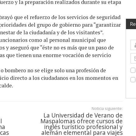
uerzo y la preparación realizados durante su etapa
brayó que el refuerzo de los servicios de seguridad
Re
prioridades del grupo de gobierno para “garantizar
nestar de la ciudadanía y de los visitantes”.
 funcionarios como al personal municipal que
vos y aseguró que “éste no es más que un paso de
nas que tienen una enorme vocación de servicio
l o bombero no se elige solo una profesión de
vicio directo a los ciudadanos en los momentos en
calde.
Noticia siguiente:
La Universidad de Verano de
l
Maspalomas ofrece cursos de
na
inglés turístico profesional y
icas
alemán elemental para viajes