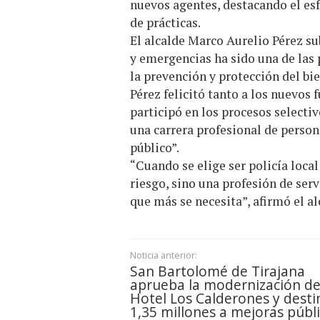
nuevos agentes, destacando el esf
de prácticas.
El alcalde Marco Aurelio Pérez su
y emergencias ha sido una de las 
la prevención y protección del bie
Pérez felicitó tanto a los nuevos
participó en los procesos selecti
una carrera profesional de perso
público”.
“Cuando se elige ser policía loca
riesgo, sino una profesión de ser
que más se necesita”, afirmó el al
Noticia anterior:
San Bartolomé de Tirajana
aprueba la modernización de
Hotel Los Calderones y desti
1,35 millones a mejoras públ