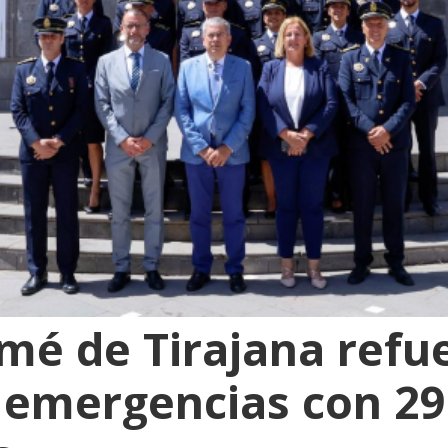
mé de Tirajana refu
 emergencias con 2