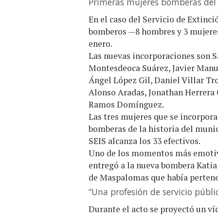
Primeras mujeres bomberas del
En el caso del Servicio de Extinc
bomberos —8 hombres y 3 mujeres—
enero.
Las nuevas incorporaciones son S
Montesdeoca Suárez, Javier Manu
Ángel López Gil, Daniel Villar Tr
Alonso Aradas, Jonathan Herrera 
Ramos Domínguez.
Las tres mujeres que se incorpor
bomberas de la historia del munic
SEIS alcanza los 33 efectivos.
Uno de los momentos más emotivo
entregó a la nueva bombera Katia
de Maspalomas que había pertene
“Una profesión de servicio públi
Durante el acto se proyectó un v