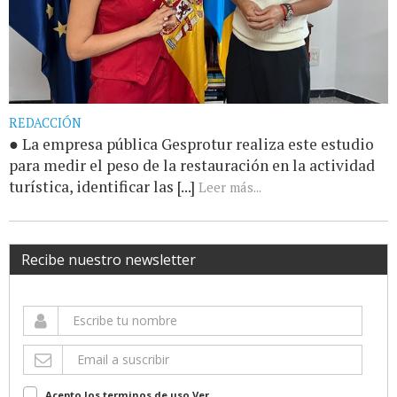
REDACCIÓN
● La empresa pública Gesprotur realiza este estudio
para medir el peso de la restauración en la actividad
turística, identificar las [...]
Leer más...
Recibe nuestro newsletter
Acepto los terminos de uso
Ver