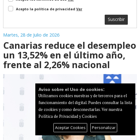
Acepto la política de privacidad
Ver
Suscribir
Martes, 28 de Julio de 2026
Canarias reduce el desempleo
un 13,52% en el último año,
frente al 2,26% nacional
Aviso sobre el Uso de cookies:
Utilizamos cookies nuestras y de terceros para el
funcionamiento del digital. Puedes consultar la lista
de cookies y como desconectarlas.
Ver nuestra
Política de Privacidad y Cookies
Aceptar Cookies
Personalizar