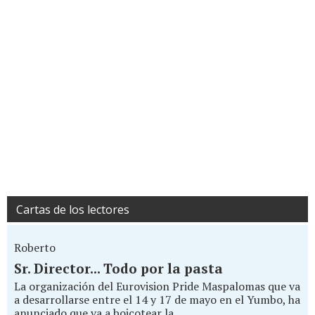
Cartas de los lectores
Roberto
Sr. Director... Todo por la pasta
La organización del Eurovision Pride Maspalomas que va
a desarrollarse entre el 14 y 17 de mayo en el Yumbo, ha
anunciado que va a boicotear la...