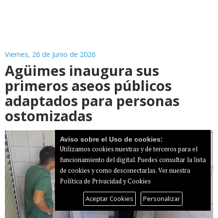
Viernes, 26 de Junio de 2026
Agüimes inaugura sus
primeros aseos públicos
adaptados para personas
ostomizadas
Aviso sobre el Uso de cookies:
Utilizamos cookies nuestras y de terceros para el
funcionamiento del digital. Puedes consultar la lista
de cookies y como desconectarlas.
Ver nuestra
Política de Privacidad y Cookies
Aceptar Cookies
Personalizar