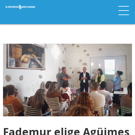
Fademur elige Agüimes