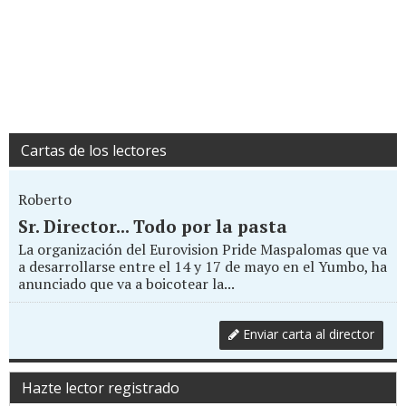
Cartas de los lectores
Roberto
Sr. Director... Todo por la pasta
La organización del Eurovision Pride Maspalomas que va
a desarrollarse entre el 14 y 17 de mayo en el Yumbo, ha
anunciado que va a boicotear la...
Enviar carta al director
Hazte lector registrado