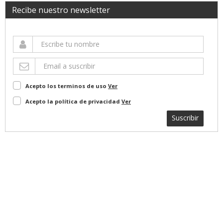
Recibe nuestro newsletter
Acepto los terminos de uso
Ver
Acepto la política de privacidad
Ver
Suscribir