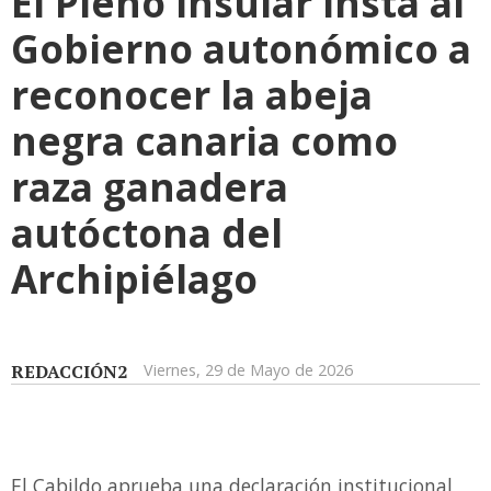
El Pleno insular insta al
Gobierno autonómico a
reconocer la abeja
negra canaria como
raza ganadera
autóctona del
Archipiélago
REDACCIÓN2
Viernes, 29 de Mayo de 2026
El Cabildo aprueba una declaración institucional