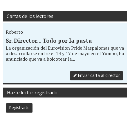
Cartas de los lectores
Roberto
Sr. Director... Todo por la pasta
La organización del Eurovision Pride Maspalomas que va
a desarrollarse entre el 14 y 17 de mayo en el Yumbo, ha
anunciado que va a boicotear la...
Enviar carta al director
Hazte lector registrado
Registrarte