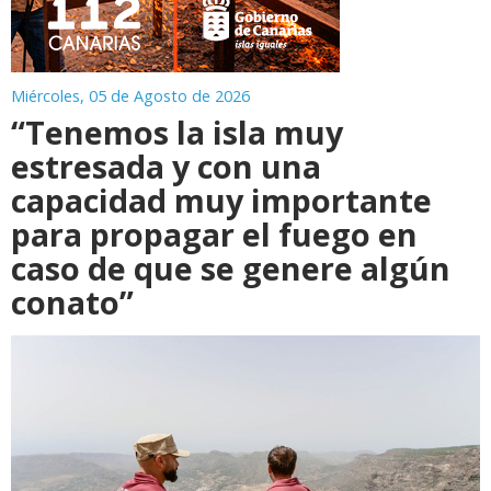
Miércoles, 05 de Agosto de 2026
“Tenemos la isla muy
estresada y con una
capacidad muy importante
para propagar el fuego en
caso de que se genere algún
conato”