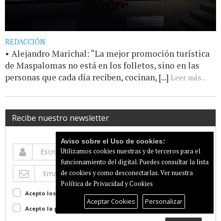
REDACCIÓN
• Alejandro Marichal: “La mejor promoción turística
de Maspalomas no está en los folletos, sino en las
personas que cada día reciben, cocinan, [...]
Leer más...
Recibe nuestro newsletter
Aviso sobre el Uso de cookies:
Utilizamos cookies nuestras y de terceros para el
funcionamiento del digital. Puedes consultar la lista
de cookies y como desconectarlas.
Ver nuestra
Política de Privacidad y Cookies
Acepto los terminos de uso
Ver
Aceptar Cookies
Personalizar
Acepto la política de privacidad
Ver