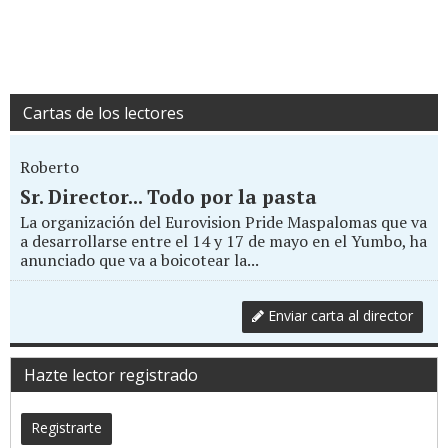
Cartas de los lectores
Roberto
Sr. Director... Todo por la pasta
La organización del Eurovision Pride Maspalomas que va
a desarrollarse entre el 14 y 17 de mayo en el Yumbo, ha
anunciado que va a boicotear la...
Enviar carta al director
Hazte lector registrado
Registrarte