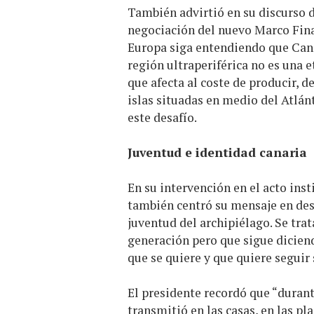
También advirtió en su discurso 
negociación del nuevo Marco Fina
Europa siga entendiendo que Canar
región ultraperiférica no es una e
que afecta al coste de producir, d
islas situadas en medio del Atlánt
este desafío.
Juventud e identidad canaria
En su intervención en el acto inst
también centró su mensaje en dest
juventud del archipiélago. Se tra
generación pero que sigue dicien
que se quiere y que quiere seguir
El presidente recordó que “durant
transmitió en las casas, en las pla