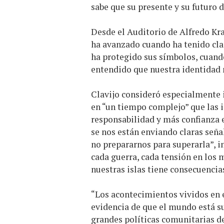
sabe que su presente y su futuro d
Desde el Auditorio de Alfredo Kra
ha avanzado cuando ha tenido cla
ha protegido sus símbolos, cuan
entendido que nuestra identidad n
Clavijo consideró especialmente 
en “un tiempo complejo” que las 
responsabilidad y más confianza
se nos están enviando claras seña
no prepararnos para superarla”, in
cada guerra, cada tensión en los 
nuestras islas tiene consecuencia
“Los acontecimientos vividos en e
evidencia de que el mundo está s
grandes políticas comunitarias de