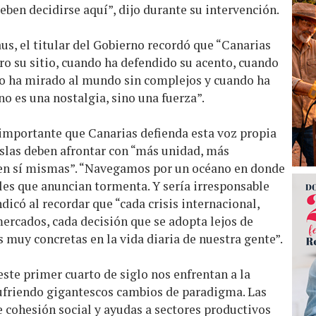
eben decidirse aquí”, dijo durante su intervención.
us, el titular del Gobierno recordó que “Canarias
ro su sitio, cuando ha defendido su acento, cuando
do ha mirado al mundo sin complejos y cuando ha
o es una nostalgia, sino una fuerza”.
importante que Canarias defienda esta voz propia
islas deben afrontar con “más unidad, más
 en sí mismas”. “Navegamos por un océano en donde
les que anuncian tormenta. Y sería irresponsable
dicó al recordar que “cada crisis internacional,
mercados, cada decisión que se adopta lejos de
s muy concretas en la vida diaria de nuestra gente”.
ste primer cuarto de siglo nos enfrentan a la
ufriendo gigantescos cambios de paradigma. Las
 cohesión social y ayudas a sectores productivos