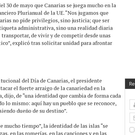
del 30 de mayo que Canarias se juega mucho en la
nciero Plurianual de la UE. “Nos jugamos que
ias no pide privilegios, sino justicia; que ser
tiqueta administrativa, sino una realidad diaria
e transportar, de vivir y de competir desde unas
ico”, explicó tras solicitar unidad para afrontar
itucional del Día de Canarias, el presidente
Re
acar el fuerte arraigo de la canariedad en la
ta, dijo, de “una identidad que cambia de forma cada
do lo mismo: aquí hay un pueblo que se reconoce,
 siendo dueño de su destino”.
e mucho tiempo”, la identidad de las islas “se
zas, en las romerías, en las canciones y en las