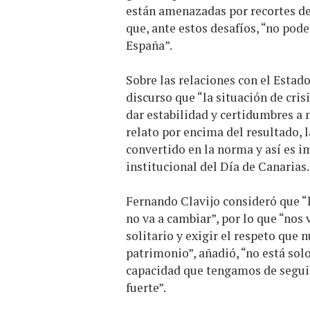
están amenazadas por recortes de
que, ante estos desafíos, “no pod
España”.
Sobre las relaciones con el Estad
discurso que “la situación de cri
dar estabilidad y certidumbres a n
relato por encima del resultado, l
convertido en la norma y así es i
institucional del Día de Canarias.
Fernando Clavijo consideró que “
no va a cambiar”, por lo que “nos
solitario y exigir el respeto que
patrimonio”, añadió, “no está solo
capacidad que tengamos de seguir
fuerte”.