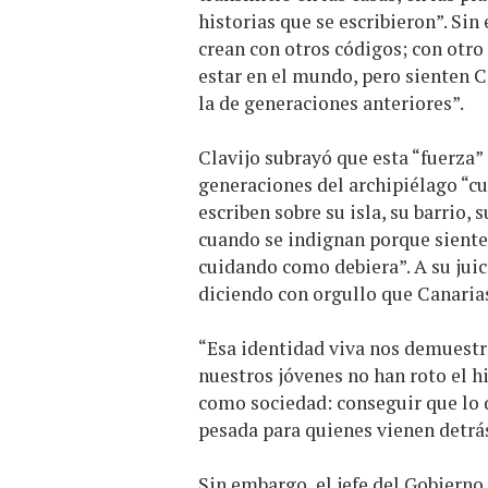
historias que se escribieron”. Sin
crean con otros códigos; con otro
estar en el mundo, pero sienten C
la de generaciones anteriores”.
Clavijo subrayó que esta “fuerza” 
generaciones del archipiélago “c
escriben sobre su isla, su barrio
cuando se indignan porque sienten 
cuidando como debiera”. A su juici
diciendo con orgullo que Canarias 
“Esa identidad viva nos demuestr
nuestros jóvenes no han roto el h
como sociedad: conseguir que lo 
pesada para quienes vienen detrás
Sin embargo, el jefe del Gobierno