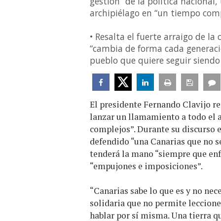
gestión” de la política nacional,
archipiélago en “un tiempo com
• Resalta el fuerte arraigo de l
“cambia de forma cada generaci
pueblo que quiere seguir siendo
El presidente Fernando Clavijo re
lanzar un llamamiento a todo el a
complejos”. Durante su discurso e
defendido “una Canarias que no se
tenderá la mano “siempre que enf
“empujones e imposiciones”.
“Canarias sabe lo que es y no nece
solidaria que no permite leccion
hablar por sí misma. Una tierra 