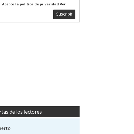
Acepto la política de privacidad
Ver
Suscribir
rtas de los lectores
berto