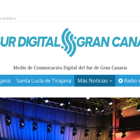
01:50 HORAS
Medio de Comunicación Digital del Sur de Gran Canaria
ajana
Santa Lucía de Tirajana
Más Noticias
Radio 