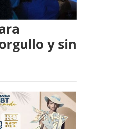
ara
orgullo y sin