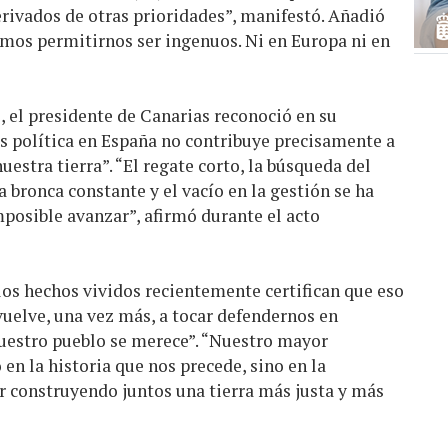
rivados de otras prioridades”, manifestó. Añadió
emos permitirnos ser ingenuos. Ni en Europa ni en
o, el presidente de Canarias reconoció en su
sis política en España no contribuye precisamente a
uestra tierra”. “El regate corto, la búsqueda del
a bronca constante y el vacío en la gestión se ha
mposible avanzar”, afirmó durante el acto
los hechos vividos recientemente certifican que eso
 vuelve, una vez más, a tocar defendernos en
 nuestro pueblo se merece”. “Nuestro mayor
 en la historia que nos precede, sino en la
 construyendo juntos una tierra más justa y más