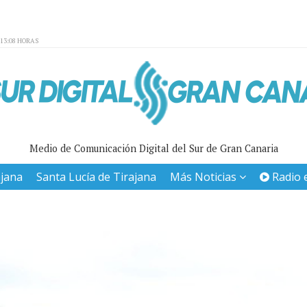
:13:08 HORAS
Medio de Comunicación Digital del Sur de Gran Canaria
ajana
Santa Lucía de Tirajana
Más Noticias
Radio 