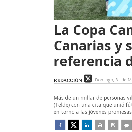
La Copa Can
Canarias y 
referencia 
REDACCIÓN
Domingo, 31 de M
Más de un millar de personas vi
(Telde) con una cita que unió fú
en torno a las jóvenes promesas 