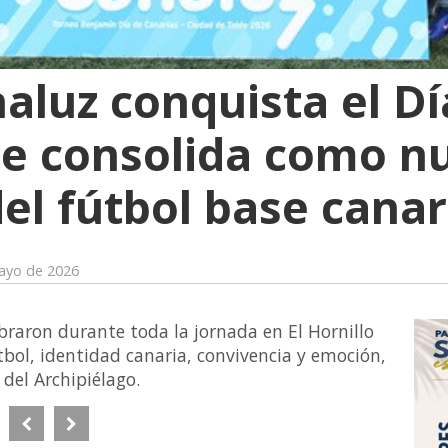
aluz conquista el Dí
se consolida como n
del fútbol base canar
ayo de 2026
braron durante toda la jornada en El Hornillo
tbol, identidad canaria, convivencia y emoción,
del Archipiélago.