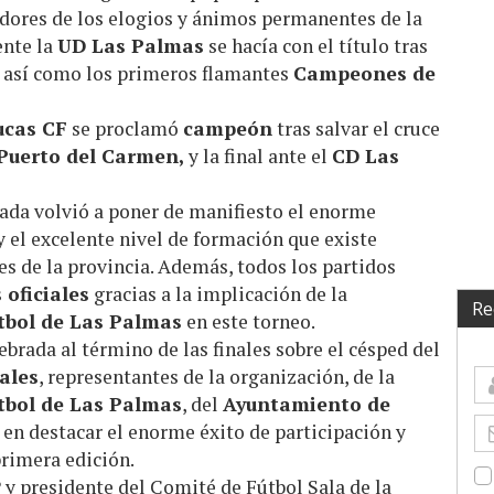
res de los elogios y ánimos permanentes de la
ente la
UD Las Palmas
se hacía con el título tras
 así como los primeros flamantes
Campeones de
ucas CF
se proclamó
campeón
tras salvar el cruce
Puerto del Carmen,
y la final ante el
CD Las
rnada volvió a poner de manifiesto el enorme
y el excelente nivel de formación que existe
es de la provincia. Además, todos los partidos
 oficiales
gracias a la implicación de la
Re
tbol de Las Palmas
en este torneo.
ebrada al término de las finales sobre el césped del
ales
, representantes de la organización, de la
tbol de Las Palmas
, del
Ayuntamiento de
en destacar el enorme éxito de participación y
rimera edición.
 y presidente del Comité de Fútbol Sala de la