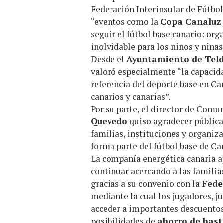
Federación Interinsular de Fútbo
“eventos como la
Copa Canaluz
seguir el fútbol base canario: or
inolvidable para los niños y niñas
Desde el
Ayuntamiento de Teld
valoró especialmente “la capacid
referencia del deporte base en Ca
canarios y canarias”.
Por su parte, el director de Comu
Quevedo
quiso agradecer pública
familias, instituciones y organiz
forma parte del fútbol base de Ca
La compañía energética canaria a
continuar acercando a las famili
gracias a su convenio con la
Fede
mediante la cual los jugadores, j
acceder a importantes descuentos 
posibilidades de
ahorro de hast