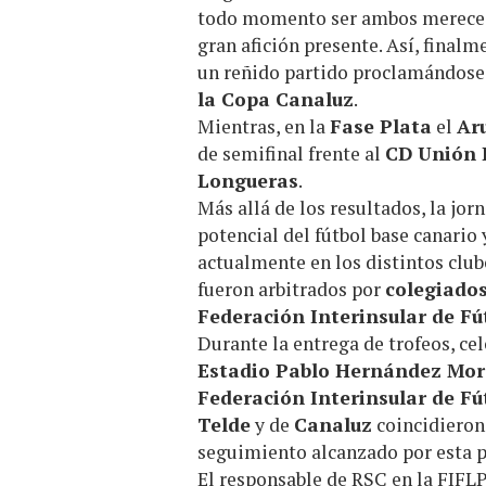
todo momento ser ambos merecedo
gran afición presente. Así, finalm
un reñido partido proclamándose
la Copa Canaluz
.
Mientras, en la
Fase Plata
el
Ar
de semifinal frente al
CD Unión 
Longueras
.
Más allá de los resultados, la jo
potencial del fútbol base canario 
actualmente en los distintos club
fueron arbitrados por
colegiados
Federación Interinsular de Fú
Durante la entrega de trofeos, cel
Estadio Pablo Hernández Mor
Federación Interinsular de Fú
Telde
y de
Canaluz
coincidieron 
seguimiento alcanzado por esta p
El responsable de RSC en la FIFLP