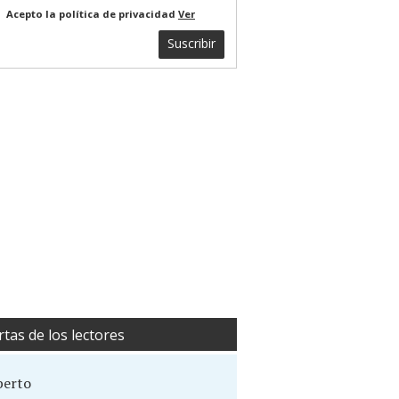
Acepto la política de privacidad
Ver
Suscribir
rtas de los lectores
berto