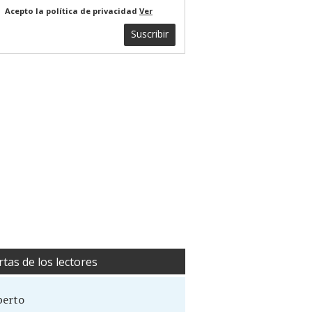
Acepto la política de privacidad
Ver
Suscribir
rtas de los lectores
berto