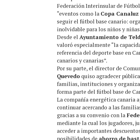
Federación Interinsular de Fútbo
“eventos como la
Copa Canaluz
seguir el fútbol base canario: or
inolvidable para los niños y niñas
Desde el
Ayuntamiento de Teld
valoró especialmente “la capacid
referencia del deporte base en Ca
canarios y canarias”.
Por su parte, el director de Comu
Quevedo
quiso agradecer pública
familias, instituciones y organiz
forma parte del fútbol base de Ca
La compañía energética canaria a
continuar acercando a las famili
gracias a su convenio con la
Fede
mediante la cual los jugadores, j
acceder a importantes descuentos 
posibilidades de
ahorro de hast