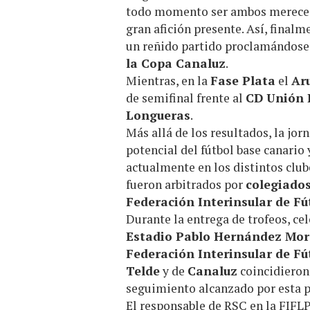
todo momento ser ambos merecedo
gran afición presente. Así, finalm
un reñido partido proclamándose
la Copa Canaluz
.
Mientras, en la
Fase Plata
el
Ar
de semifinal frente al
CD Unión 
Longueras
.
Más allá de los resultados, la jo
potencial del fútbol base canario 
actualmente en los distintos club
fueron arbitrados por
colegiados
Federación Interinsular de Fú
Durante la entrega de trofeos, cel
Estadio Pablo Hernández Mor
Federación Interinsular de Fú
Telde
y de
Canaluz
coincidieron 
seguimiento alcanzado por esta p
El responsable de RSC en la FIFLP