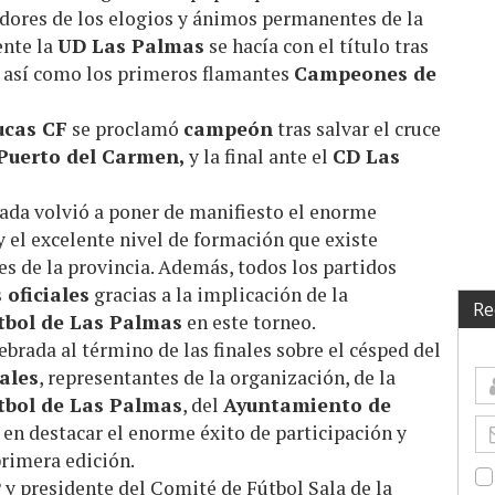
res de los elogios y ánimos permanentes de la
ente la
UD Las Palmas
se hacía con el título tras
 así como los primeros flamantes
Campeones de
ucas CF
se proclamó
campeón
tras salvar el cruce
Puerto del Carmen,
y la final ante el
CD Las
rnada volvió a poner de manifiesto el enorme
y el excelente nivel de formación que existe
es de la provincia. Además, todos los partidos
 oficiales
gracias a la implicación de la
Re
tbol de Las Palmas
en este torneo.
ebrada al término de las finales sobre el césped del
ales
, representantes de la organización, de la
tbol de Las Palmas
, del
Ayuntamiento de
en destacar el enorme éxito de participación y
rimera edición.
 y presidente del Comité de Fútbol Sala de la