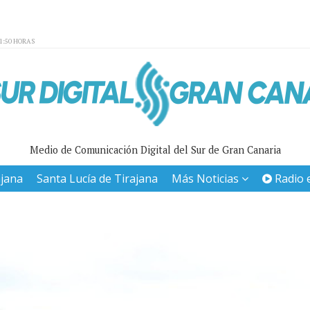
01:50 HORAS
Medio de Comunicación Digital del Sur de Gran Canaria
ajana
Santa Lucía de Tirajana
Más Noticias
Radio 