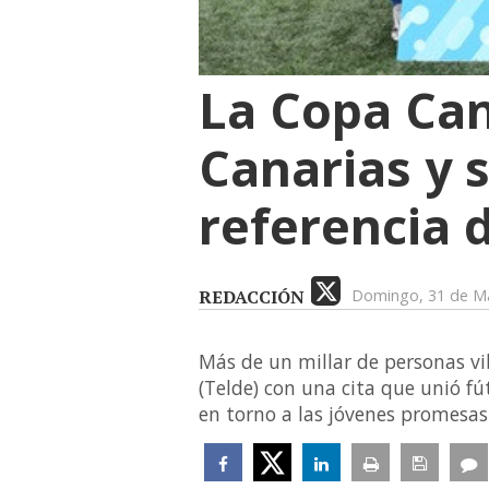
La Copa Can
Canarias y 
referencia 
REDACCIÓN
Domingo, 31 de M
Más de un millar de personas vi
(Telde) con una cita que unió fú
en torno a las jóvenes promesas 