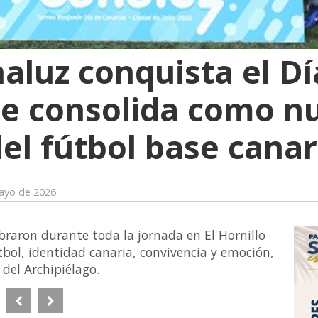
aluz conquista el Dí
se consolida como n
del fútbol base canar
ayo de 2026
braron durante toda la jornada en El Hornillo
tbol, identidad canaria, convivencia y emoción,
del Archipiélago.