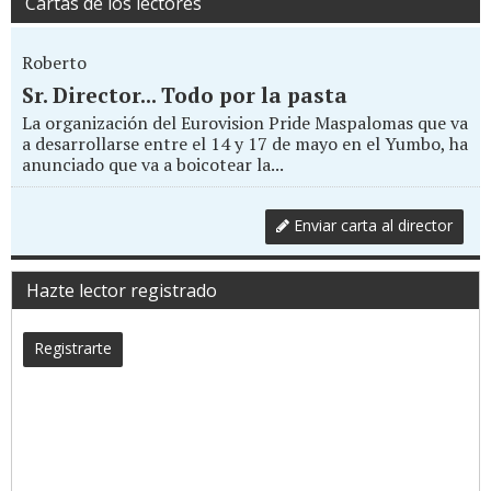
Cartas de los lectores
Roberto
Sr. Director... Todo por la pasta
La organización del Eurovision Pride Maspalomas que va
a desarrollarse entre el 14 y 17 de mayo en el Yumbo, ha
anunciado que va a boicotear la...
Enviar carta al director
Hazte lector registrado
Registrarte