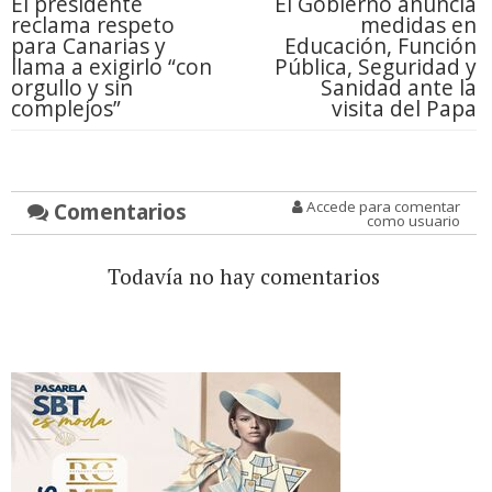
El presidente
El Gobierno anuncia
reclama respeto
medidas en
para Canarias y
Educación, Función
llama a exigirlo “con
Pública, Seguridad y
orgullo y sin
Sanidad ante la
complejos”
visita del Papa
Comentarios
Accede para comentar
como usuario
Todavía no hay comentarios