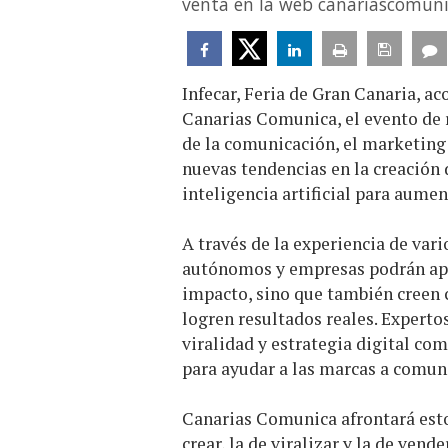
venta en la web canariascomuni
Infecar, Feria de Gran Canaria, ac
Canarias Comunica, el evento de r
de la comunicación, el marketing y
nuevas tendencias en la creación d
inteligencia artificial para aumen
A través de la experiencia de vari
autónomos y empresas podrán apr
impacto, sino que también creen c
logren resultados reales. Expertos
viralidad y estrategia digital co
para ayudar a las marcas a comun
Canarias Comunica afrontará estos
crear, la de viralizar y la de vend