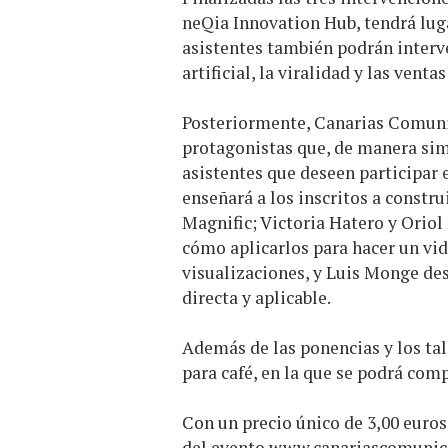
neQia Innovation Hub, tendrá luga
asistentes también podrán interven
artificial, la viralidad y las vent
Posteriormente, Canarias Comunica
protagonistas que, de manera sim
asistentes que deseen participar 
enseñará a los inscritos a const
Magnific; Victoria Hatero y Oriol
cómo aplicarlos para hacer un vid
visualizaciones, y Luis Monge de
directa y aplicable.
Además de las ponencias y los ta
para café, en la que se podrá comp
Con un precio único de 3,00 euros,
del evento
www.canariascomunic