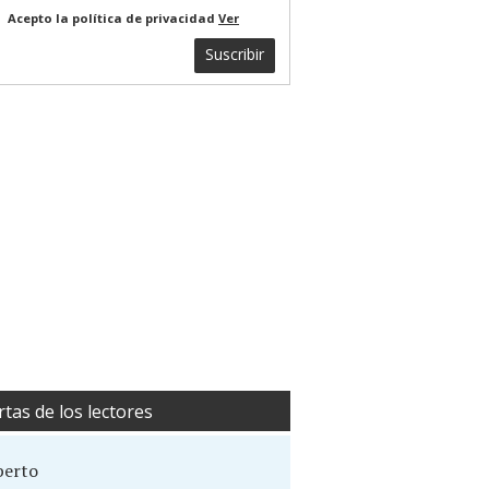
Acepto la política de privacidad
Ver
Suscribir
rtas de los lectores
berto