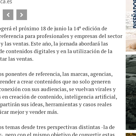
ca.es
ogerá el próximo 18 de junio la 14ª edición de
eferencia para profesionales y empresas del sector
 las ventas. Este año, la jornada abordará las
e contenidos digitales y en la utilización de la
tar las ventas.
os ponentes de referencia, las marcas, agencias,
ender a crear contenidos que no solo generen
onexión con sus audiencias, se vuelvan virales y
 en creación de contenido, inteligencia artificial,
mpartirán sus ideas, herramientas y casos reales
icar mejor y vender más.
 temas desde tres perspectivas distintas -la de
er-, pero con el mismo objetivo de convertir estas