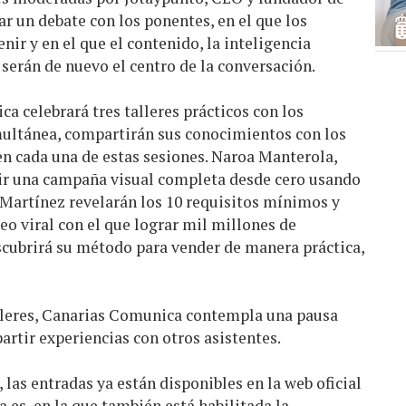
r un debate con los ponentes, en el que los
ir y en el que el contenido, la inteligencia
as serán de nuevo el centro de la conversación.
 celebrará tres talleres prácticos con los
ultánea, compartirán sus conocimientos con los
en cada una de estas sesiones. Naroa Manterola,
ruir una campaña visual completa desde cero usando
 Martínez revelarán los 10 requisitos mínimos y
eo viral con el que lograr mil millones de
scubrirá su método para vender de manera práctica,
lleres, Canarias Comunica contempla una pausa
artir experiencias con otros asistentes.
 las entradas ya están disponibles en la web oficial
a.es
, en la que también está habilitada la