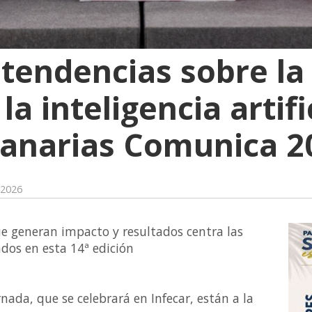
 tendencias sobre la
a inteligencia artific
Canarias Comunica 2
 2026
e generan impacto y resultados centra las
ados en esta 14ª edición
rnada, que se celebrará en Infecar, están a la