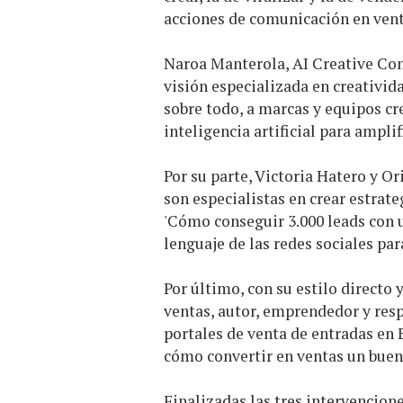
acciones de comunicación en vent
Naroa Manterola, AI Creative Con
visión especializada en creativida
sobre todo, a marcas y equipos cr
inteligencia artificial para amplif
Por su parte, Victoria Hatero y O
son especialistas en crear estrat
'Cómo conseguir 3.000 leads con 
lenguaje de las redes sociales pa
Por último, con su estilo directo
ventas, autor, emprendedor y res
portales de venta de entradas en E
cómo convertir en ventas un buen
Finalizadas las tres intervencio