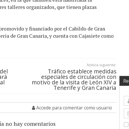
res talleres organizados, que tienen plazas
romovido y financiado por el Cabildo de Gran
Feria de Gran Canaria, y cuenta con Cajasiete como
Noticia siguiente:
del
Tráfico establece medidas
ará
especiales de circulación con
Re
al
motivo de la visita de León XIV a
Tenerife y Gran Canaria
Accede para comentar como usuario
ía no hay comentarios