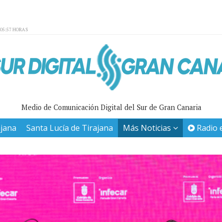
:05:57 HORAS
Medio de Comunicación Digital del Sur de Gran Canaria
ajana
Santa Lucía de Tirajana
Más Noticias
Radio 