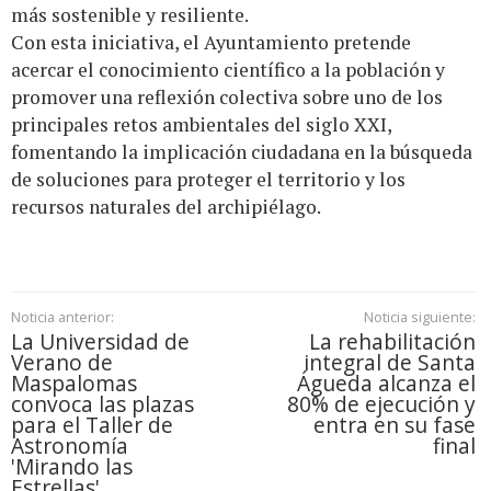
más sostenible y resiliente.
Con esta iniciativa, el Ayuntamiento pretende
acercar el conocimiento científico a la población y
promover una reflexión colectiva sobre uno de los
principales retos ambientales del siglo XXI,
fomentando la implicación ciudadana en la búsqueda
de soluciones para proteger el territorio y los
recursos naturales del archipiélago.
Noticia anterior:
Noticia siguiente:
La Universidad de
La rehabilitación
Verano de
integral de Santa
Maspalomas
Águeda alcanza el
convoca las plazas
80% de ejecución y
para el Taller de
entra en su fase
Astronomía
final
'Mirando las
Estrellas'