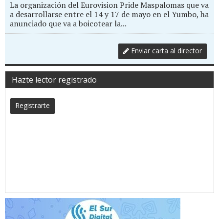
La organización del Eurovision Pride Maspalomas que va
a desarrollarse entre el 14 y 17 de mayo en el Yumbo, ha
anunciado que va a boicotear la...
Enviar carta al director
Hazte lector registrado
Registrarte