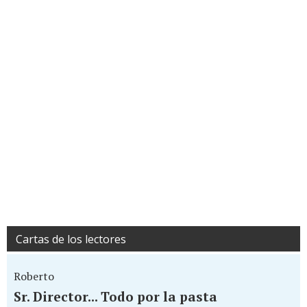
Cartas de los lectores
Roberto
Sr. Director... Todo por la pasta