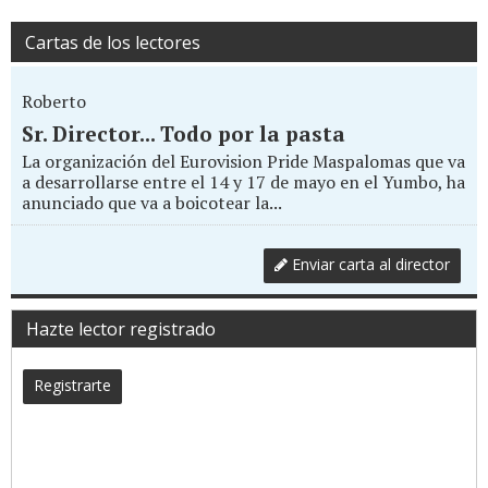
Cartas de los lectores
Roberto
Sr. Director... Todo por la pasta
La organización del Eurovision Pride Maspalomas que va
a desarrollarse entre el 14 y 17 de mayo en el Yumbo, ha
anunciado que va a boicotear la...
Enviar carta al director
Hazte lector registrado
Registrarte