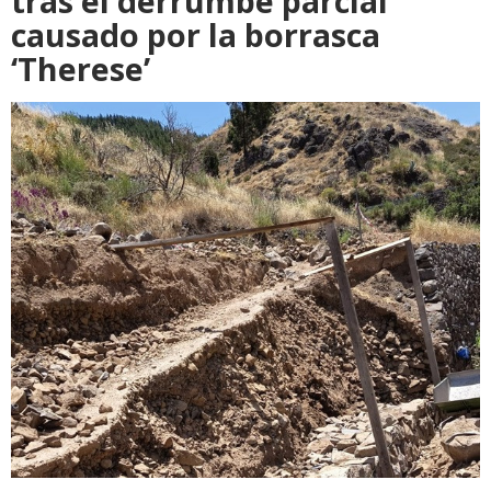
tras el derrumbe parcial
causado por la borrasca
‘Therese’