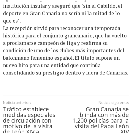
institución insular y aseguró que "sin el Cabildo, el
deporte en Gran Canaria no sería ni la mitad de lo
que es".
La recepción sirvió para reconocer una temporada
histórica para el conjunto grancanario, que ha vuelto
a proclamarse campeón de liga y reafirma su
condición de uno de los clubes más importantes del
balonmano femenino español. El título supone un
nuevo hito para una entidad que continúa
consolidando su prestigio dentro y fuera de Canarias.
Noticia anterior:
Noticia siguiente:
Tráfico establece
Gran Canaria se
medidas especiales
blinda con más de
de circulación con
1.200 policías para la
motivo de la visita
visita del Papa León
de León XIV a
XIV