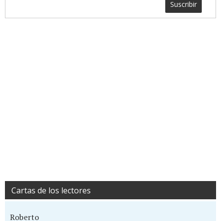
Suscribir
Cartas de los lectores
Roberto