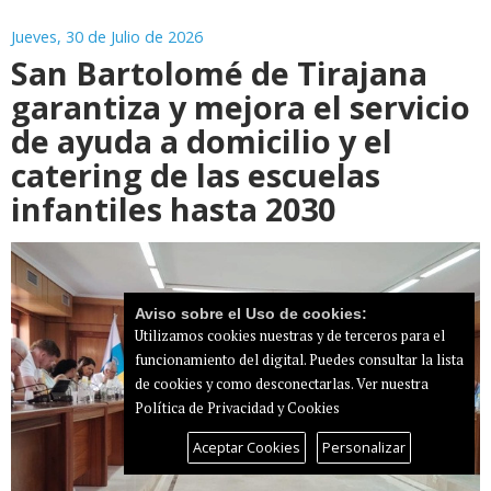
Jueves, 30 de Julio de 2026
San Bartolomé de Tirajana
garantiza y mejora el servicio
de ayuda a domicilio y el
catering de las escuelas
infantiles hasta 2030
Aviso sobre el Uso de cookies:
Utilizamos cookies nuestras y de terceros para el
funcionamiento del digital. Puedes consultar la lista
de cookies y como desconectarlas.
Ver nuestra
Política de Privacidad y Cookies
Aceptar Cookies
Personalizar