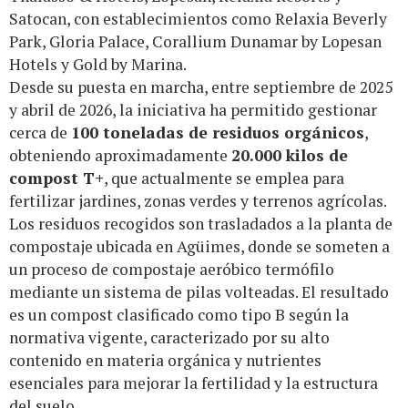
Satocan, con establecimientos como Relaxia Beverly
Park, Gloria Palace, Corallium Dunamar by Lopesan
Hotels y Gold by Marina.
Desde su puesta en marcha, entre septiembre de 2025
y abril de 2026, la iniciativa ha permitido gestionar
cerca de
100 toneladas de residuos orgánicos
,
obteniendo aproximadamente
20.000 kilos de
compost T+
, que actualmente se emplea para
fertilizar jardines, zonas verdes y terrenos agrícolas.
Los residuos recogidos son trasladados a la planta de
compostaje ubicada en Agüimes, donde se someten a
un proceso de compostaje aeróbico termófilo
mediante un sistema de pilas volteadas. El resultado
es un compost clasificado como tipo B según la
normativa vigente, caracterizado por su alto
contenido en materia orgánica y nutrientes
esenciales para mejorar la fertilidad y la estructura
del suelo.