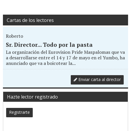
Cartas de los lectores
Roberto
Sr. Director... Todo por la pasta
La organización del Eurovision Pride Maspalomas que va
a desarrollarse entre el 14 y 17 de mayo en el Yumbo, ha
anunciado que va a boicotear la...
Enviar carta al director
Hazte lector registrado
Registrarte