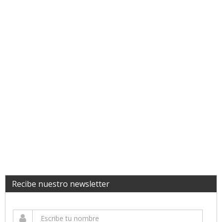
Recibe nuestro newsletter