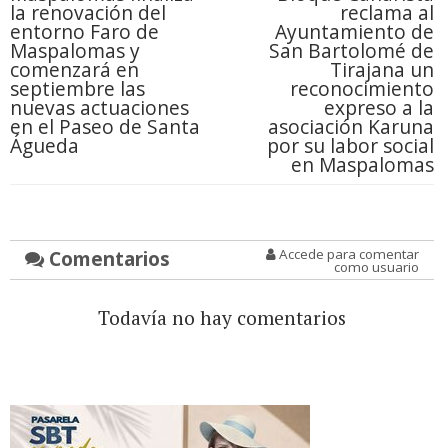
la renovación del
reclama al
entorno Faro de
Ayuntamiento de
Maspalomas y
San Bartolomé de
comenzará en
Tirajana un
septiembre las
reconocimiento
nuevas actuaciones
expreso a la
en el Paseo de Santa
asociación Karuna
Águeda
por su labor social
en Maspalomas
Comentarios
Accede para comentar
como usuario
Todavía no hay comentarios