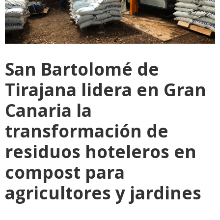
San Bartolomé de
Tirajana lidera en Gran
Canaria la
transformación de
residuos hoteleros en
compost para
agricultores y jardines