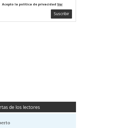
Acepto la política de privacidad
Ver
Suscribir
rtas de los lectores
berto