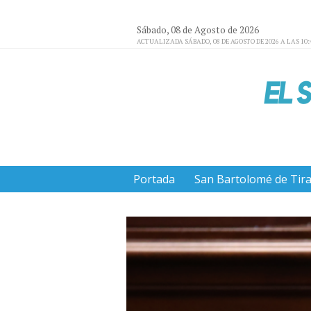
Sábado, 08 de Agosto de 2026
ACTUALIZADA SÁBADO, 08 DE AGOSTO DE 2026 A LAS 10:
Portada
San Bartolomé de Tir