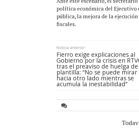
Ante este escenario, el secretari
política económica del Ejecutivo 
pública, la mejora de la ejecució
fiscales.
Noticia anterior:
Fierro exige explicaciones al
Gobierno por la crisis en RTV
tras el preaviso de huelga de
plantilla: “No se puede mirar
hacia otro lado mientras se
acumula la inestabilidad”
Todav