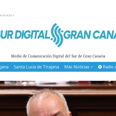
40:08 HORAS
Medio de Comunicación Digital del Sur de Gran Canaria
ajana
Santa Lucía de Tirajana
Más Noticias
Radio 