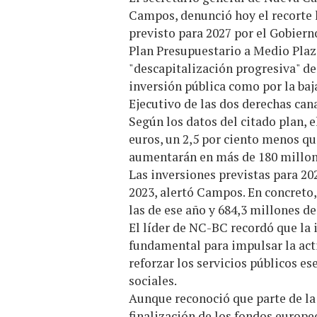
Campos, denunció hoy el recorte 
previsto para 2027 por el Gobiern
Plan Presupuestario a Medio Plaz
"descapitalización progresiva" de
inversión pública como por la baj
Ejecutivo de las dos derechas cana
Según los datos del citado plan, 
euros, un 2,5 por ciento menos qu
aumentarán en más de 180 millon
Las inversiones previstas para 20
2023, alertó Campos. En concreto,
las de ese año y 684,3 millones d
El líder de NC-BC recordó que la
fundamental para impulsar la act
reforzar los servicios públicos es
sociales.
Aunque reconoció que parte de la 
finalización de los fondos europ