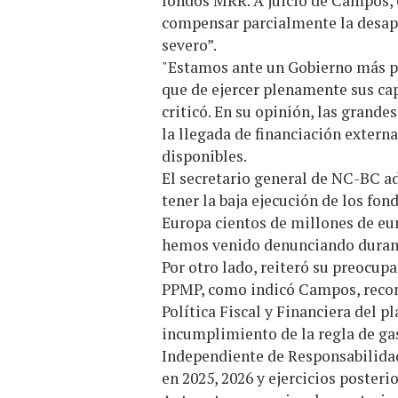
fondos MRR. A juicio de Campos, 
compensar parcialmente la desapar
severo”.
"Estamos ante un Gobierno más pe
que de ejercer plenamente sus cap
criticó. En su opinión, las grand
la llegada de financiación extern
disponibles.
El secretario general de NC-BC a
tener la baja ejecución de los fo
Europa cientos de millones de eu
hemos venido denunciando durante
Por otro lado, reiteró su preocupa
PPMP, como indicó Campos, recon
Política Fiscal y Financiera del 
incumplimiento de la regla de ga
Independiente de Responsabilidad
en 2025, 2026 y ejercicios posterio