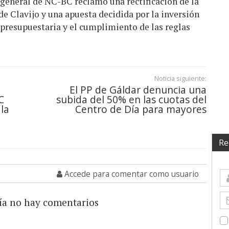
o general de NC-BC reclamó una rectificación de la
de Clavijo y una apuesta decidida por la inversión
n presupuestaria y el cumplimiento de las reglas
Noticia siguiente:
El PP de Gáldar denuncia una
C
subida del 50% en las cuotas del
 la
Centro de Día para mayores
Re
Accede para comentar como usuario
ía no hay comentarios