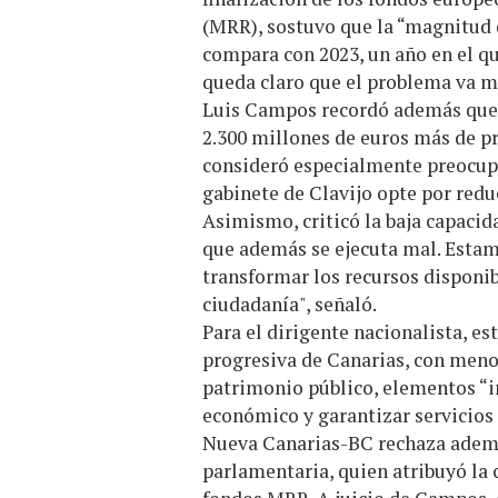
(MRR), sostuvo que la “magnitud d
compara con 2023, un año en el 
queda claro que el problema va m
Luis Campos recordó además que e
2.300 millones de euros más de pr
consideró especialmente preocupa
gabinete de Clavijo opte por reduc
Asimismo, criticó la baja capacid
que además se ejecuta mal. Estam
transformar los recursos disponibl
ciudadanía", señaló.
Para el dirigente nacionalista, e
progresiva de Canarias, con meno
patrimonio público, elementos “i
económico y garantizar servicios 
Nueva Canarias-BC rechaza además
parlamentaria, quien atribuyó la c