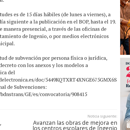
tudes es de 15 días hábiles (de lunes a viernes), a
día siguiente a la publicación en el BOP, hasta el 19.
 manera presencial, a través de las oficinas de
ntamiento de Ingenio, o por medios electrónicos
icipal.
tud de subvención por persona física o jurídica,
decreto con los anexos y los modelos a
ica del
sedelectronica.es/doc/5449KQTXRT4XNGE675GMX6S
nal de Subvenciones:
/bdnstrans/GE/es/convocatoria/908415
Noticia siguiente:
,
Avanzan las obras de mejora en
los centros escolares de Ingenio