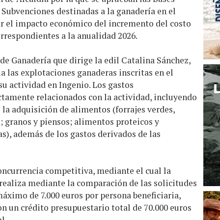
 Subvenciones destinadas a la ganadería en el
r el impacto económico del incremento del costo
rrespondientes a la anualidad 2026.
de Ganadería que dirige la edil Catalina Sánchez,
a las explotaciones ganaderas inscritas en el
 su actividad en Ingenio. Los gastos
ctamente relacionados con la actividad, incluyendo
 la adquisición de alimentos (forrajes verdes,
; granos y piensos; alimentos proteicos y
s), además de los gastos derivados de las
oncurrencia competitiva, mediante el cual la
realiza mediante la comparación de las solicitudes
áximo de 7.000 euros por persona beneficiaria,
n un crédito presupuestario total de 70.000 euros
l.