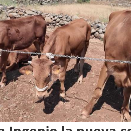
n Ingenio la nueva c