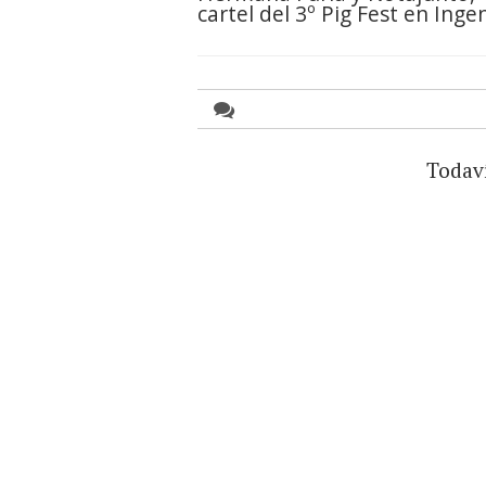
cartel del 3º Pig Fest en Inge
Todav