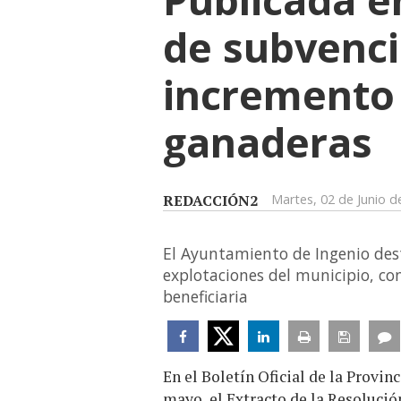
de subvenci
incremento 
ganaderas
REDACCIÓN2
Martes, 02 de Junio d
El Ayuntamiento de Ingenio des
explotaciones del municipio, c
beneficiaria
En el Boletín Oficial de la Provin
mayo, el Extracto de la Resolució