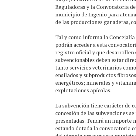
Reguladoras y la Convocatoria de
municipio de Ingenio para atenua
de las producciones ganaderas, co
Tal y como informa la Concejalía 
podrán acceder a esta convocatori
registro oficial y que desarrollen
subvencionables deben estar dire
tanto servicios veterinarios como
ensilados y subproductos fibrosos
energéticos; minerales y vitamina
explotaciones apícolas.
La subvención tiene carácter de c
concesión de las subvenciones se 
presentadas. Tendrá un importe m
estando dotada la convocatoria co
del vigente presupuesto municipa