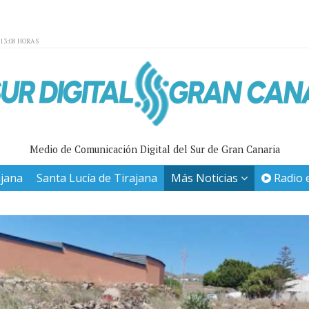
:13:08 HORAS
Medio de Comunicación Digital del Sur de Gran Canaria
ajana
Santa Lucía de Tirajana
Más Noticias
Radio 