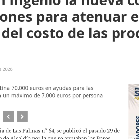
ones para atenuar e
del costo de las pr
e 2026
tina 70.000 euros en ayudas para las
on un máximo de 7.000 euros por persona
cia de Las Palmas nº 64, se publicó el pasado 29 de
n de Alcaldía por la que se aprueban las Bases