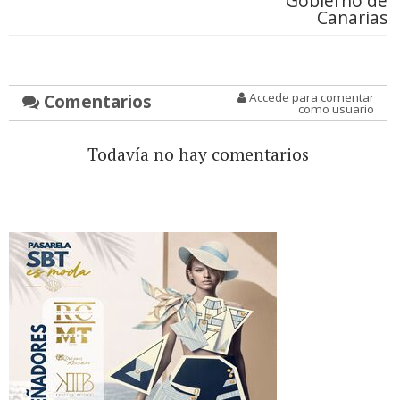
Gobierno de
Canarias
Comentarios
Accede para comentar
como usuario
Todavía no hay comentarios