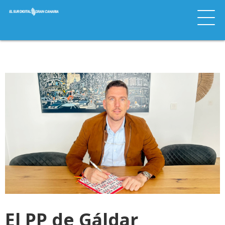
El PP de Gáldar