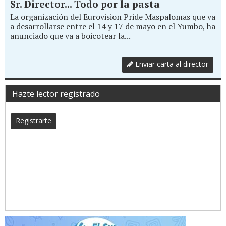
Sr. Director... Todo por la pasta
La organización del Eurovision Pride Maspalomas que va
a desarrollarse entre el 14 y 17 de mayo en el Yumbo, ha
anunciado que va a boicotear la...
Enviar carta al director
Hazte lector registrado
Registrarte