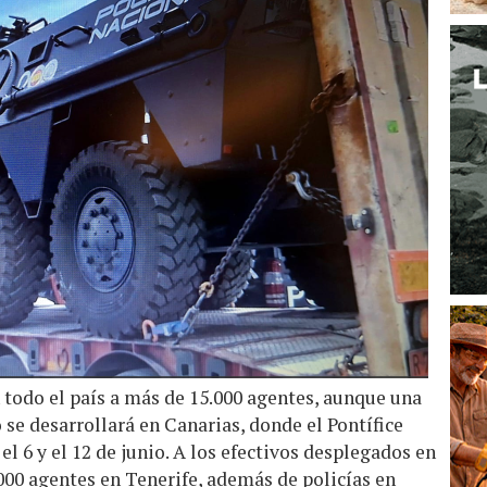
 todo el país a más de 15.000 agentes, aunque una
o se desarrollará en Canarias, donde el Pontífice
el 6 y el 12 de junio. A los efectivos desplegados en
000 agentes en Tenerife, además de policías en