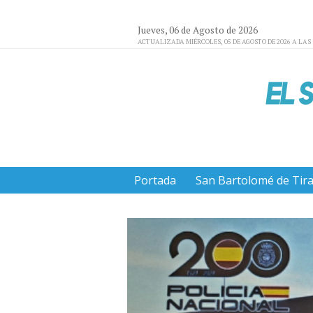
Jueves, 06 de Agosto de 2026
ACTUALIZADA MIÉRCOLES, 05 DE AGOSTO DE 2026 A LAS 
Portada
San Bartolomé de Tir