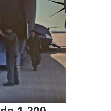
 de 1.200