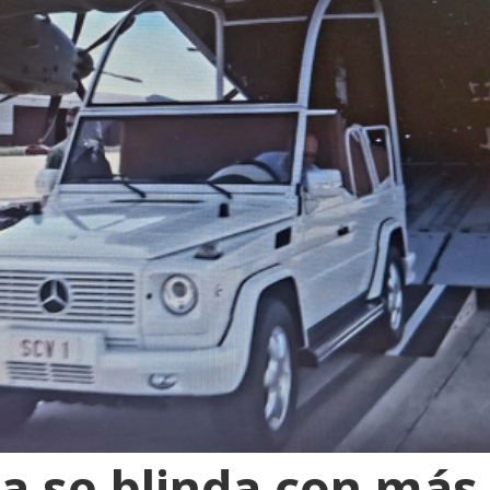
a se blinda con más