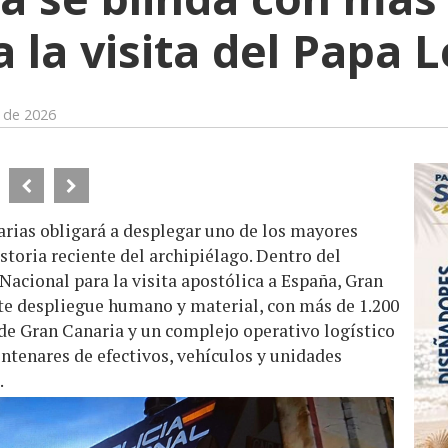
a la visita del Papa 
o de 2026
arias obligará a desplegar uno de los mayores
storia reciente del archipiélago. Dentro del
Nacional para la visita apostólica a España, Gran
e despliegue humano y material, con más de 1.200
de Gran Canaria y un complejo operativo logístico
entenares de efectivos, vehículos y unidades
.