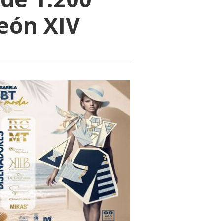
León XIV