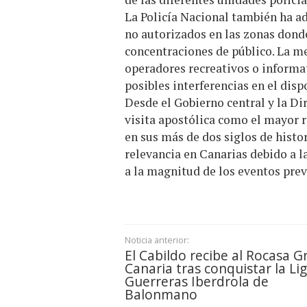
La Policía Nacional también ha ad
no autorizados en las zonas donde 
concentraciones de público. La me
operadores recreativos o informat
posibles interferencias en el disp
Desde el Gobierno central y la Dir
visita apostólica como el mayor r
en sus más de dos siglos de histo
relevancia en Canarias debido a l
a la magnitud de los eventos prev
Noticia anterior:
El Cabildo recibe al Rocasa G
Canaria tras conquistar la Li
Guerreras Iberdrola de
Balonmano