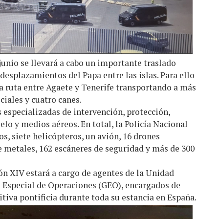
 junio se llevará a cabo un importante traslado
desplazamientos del Papa entre las islas. Para ello
 la ruta entre Agaete y Tenerife transportando a más
ciales y cuatro canes.
 especializadas de intervención, protección,
elo y medios aéreos. En total, la Policía Nacional
s, siete helicópteros, un avión, 16 drones
de metales, 162 escáneres de seguridad y más de 300
ón XIV estará a cargo de agentes de la Unidad
o Especial de Operaciones (GEO), encargados de
itiva pontificia durante toda su estancia en España.