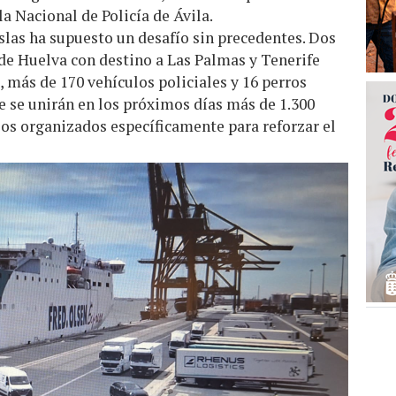
a Nacional de Policía de Ávila.
islas ha supuesto un desafío sin precedentes. Dos
de Huelva con destino a Las Palmas y Tenerife
 más de 170 vehículos policiales y 16 perros
e se unirán en los próximos días más de 1.300
los organizados específicamente para reforzar el