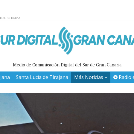
15:27:15 HORAS
Medio de Comunicación Digital del Sur de Gran Canaria
ajana
Santa Lucía de Tirajana
Más Noticias
Radio 