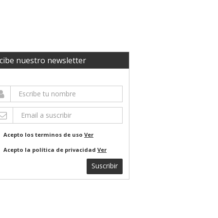
cibe nuestro newsletter
Acepto los terminos de uso
Ver
Acepto la política de privacidad
Ver
Suscribir