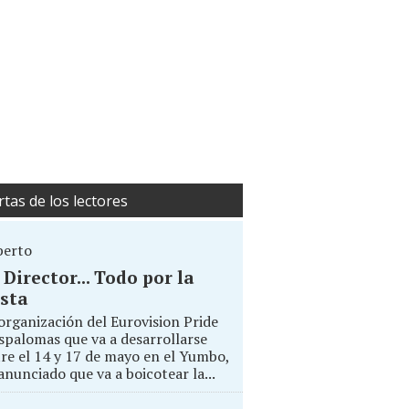
rtas de los lectores
berto
. Director... Todo por la
sta
organización del Eurovision Pride
palomas que va a desarrollarse
re el 14 y 17 de mayo en el Yumbo,
anunciado que va a boicotear la...