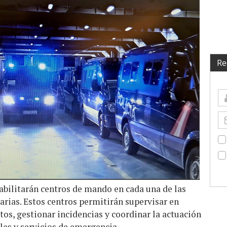
Re
habilitarán centros de mando en cada una de las
narias. Estos centros permitirán supervisar en
tos, gestionar incidencias y coordinar la actuación
ales y servicios de emergencia.