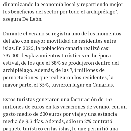
dinamizando la economía local y repartiendo mejor
los beneficios del sector por todo el archipiélago",
asegura De León.
Durante el verano se registra uno de los momentos
del año con mayor movilidad de residentes entre
islas. En 2025, la población canaria realizó casi
737.000 desplazamientos turísticos en la época
estival, de los que el 38% se produjeron dentro del
archipiélago. Además, de las 7,4 millones de
pernoctaciones que realizaron los residentes, la
mayor parte, el 35%, tuvieron lugar en Canarias.
Estos turistas generaron una facturación de 137
millones de euros en las vacaciones de verano, con un
gasto medio de 500 euros por viaje y una estancia
media de 9,3 días. Además, sólo un 2% contrató
paquete turístico en las islas, lo que permitió una