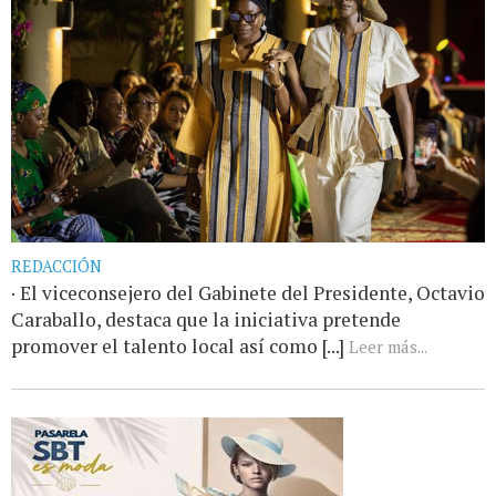
REDACCIÓN
· El viceconsejero del Gabinete del Presidente, Octavio
Caraballo, destaca que la iniciativa pretende
promover el talento local así como [...]
Leer más...