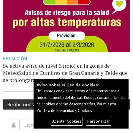
REDACCIÓN
Se activa aviso de nivel 3 (rojo) en la zonas de
MeteoSalud de Cumbres de Gran Canaria y Telde que
se prolongará durante el fin de semana. [...]
Leer más...
Aviso sobre el Uso de cookies:
Utilizamos cookies nuestras y de terceros para el
funcionamiento del digital. Puedes consultar la lista
Recibe nuestro newsletter
de cookies y como desconectarlas.
Ver nuestra
Política de Privacidad y Cookies
Aceptar Cookies
Personalizar