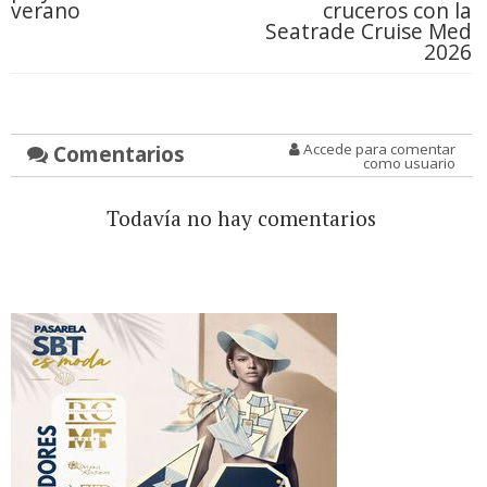
verano
cruceros con la
Seatrade Cruise Med
2026
Comentarios
Accede para comentar
como usuario
Todavía no hay comentarios