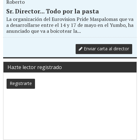
Roberto
Sr. Director... Todo por la pasta
La organización del Eurovision Pride Maspalomas que va
a desarrollarse entre el 14 y 17 de mayo en el Yumbo, ha
anunciado que va a boicotear la...
Enviar carta al director
Hazte lector registrado
Registrarte