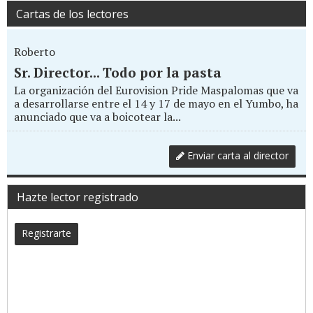
Cartas de los lectores
Roberto
Sr. Director... Todo por la pasta
La organización del Eurovision Pride Maspalomas que va
a desarrollarse entre el 14 y 17 de mayo en el Yumbo, ha
anunciado que va a boicotear la...
Enviar carta al director
Hazte lector registrado
Registrarte