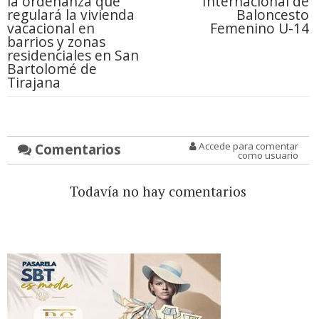
la ordenanza que
Internacional de
regulará la vivienda
Baloncesto
vacacional en
Femenino U-14
barrios y zonas
residenciales en San
Bartolomé de
Tirajana
Comentarios
Accede para comentar
como usuario
Todavía no hay comentarios