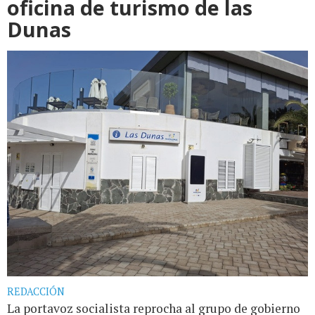
oficina de turismo de las
Dunas
REDACCIÓN
La portavoz socialista reprocha al grupo de gobierno