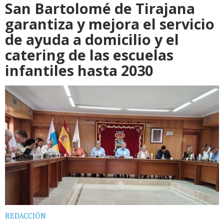
San Bartolomé de Tirajana
garantiza y mejora el servicio
de ayuda a domicilio y el
catering de las escuelas
infantiles hasta 2030
REDACCIÓN