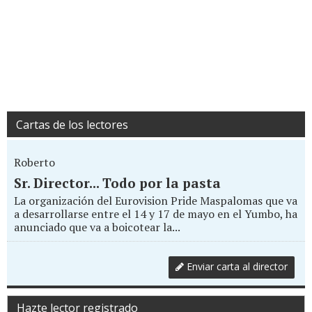
Cartas de los lectores
Roberto
Sr. Director... Todo por la pasta
La organización del Eurovision Pride Maspalomas que va
a desarrollarse entre el 14 y 17 de mayo en el Yumbo, ha
anunciado que va a boicotear la...
Enviar carta al director
Hazte lector registrado