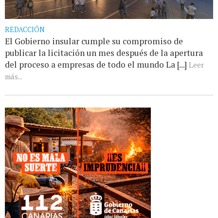
REDACCIÓN
El Gobierno insular cumple su compromiso de
publicar la licitación un mes después de la apertura
del proceso a empresas de todo el mundo La [...]
Leer
más...