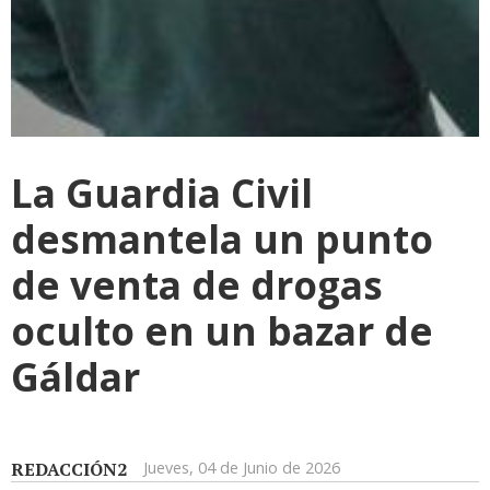
La Guardia Civil
desmantela un punto
de venta de drogas
oculto en un bazar de
Gáldar
REDACCIÓN2
Jueves, 04 de Junio de 2026