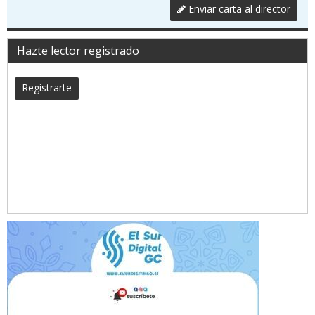
Enviar carta al director
Hazte lector registrado
Registrarte