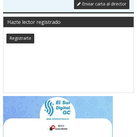
Enviar carta al director
Hazte lector registrado
Registrarte