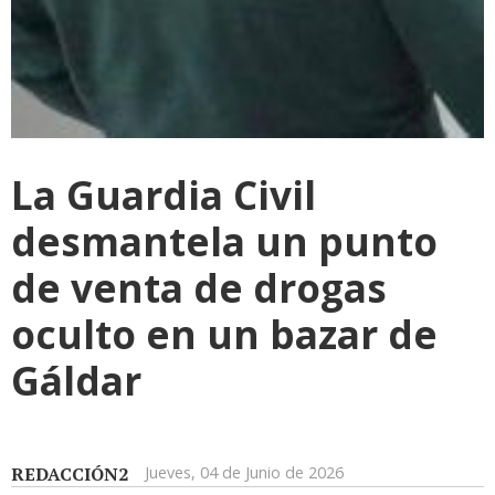
La Guardia Civil
desmantela un punto
de venta de drogas
oculto en un bazar de
Gáldar
REDACCIÓN2
Jueves, 04 de Junio de 2026