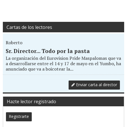
Cartas de los lectores
Roberto
Sr. Director... Todo por la pasta
La organización del Eurovision Pride Maspalomas que va
a desarrollarse entre el 14 y 17 de mayo en el Yumbo, ha
anunciado que va a boicotear la...
Enviar carta al director
Hazte lector registrado
Registrarte