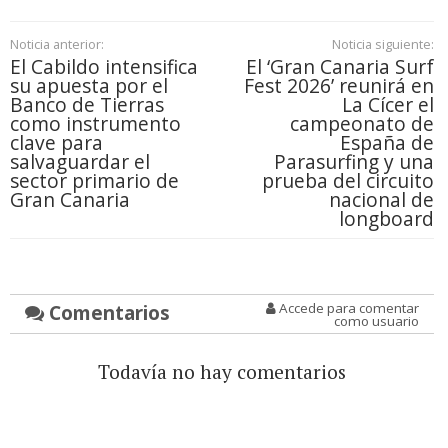
Noticia anterior:
Noticia siguiente:
El Cabildo intensifica
El ‘Gran Canaria Surf
su apuesta por el
Fest 2026’ reunirá en
Banco de Tierras
La Cícer el
como instrumento
campeonato de
clave para
España de
salvaguardar el
Parasurfing y una
sector primario de
prueba del circuito
Gran Canaria
nacional de
longboard
Comentarios
Accede para comentar
como usuario
Todavía no hay comentarios