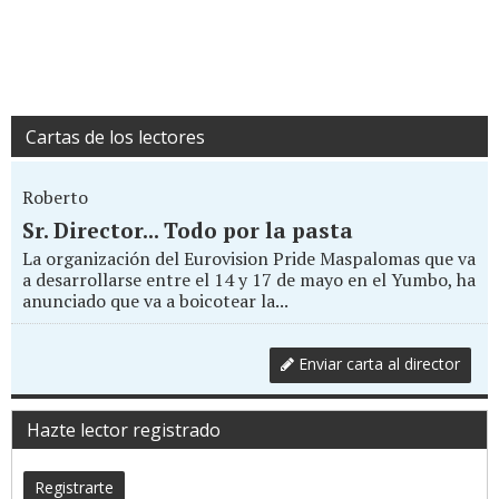
Cartas de los lectores
Roberto
Sr. Director... Todo por la pasta
La organización del Eurovision Pride Maspalomas que va
a desarrollarse entre el 14 y 17 de mayo en el Yumbo, ha
anunciado que va a boicotear la...
Enviar carta al director
Hazte lector registrado
Registrarte