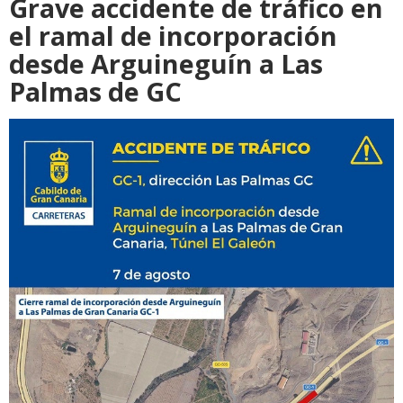
Grave accidente de tráfico en
el ramal de incorporación
desde Arguineguín a Las
Palmas de GC