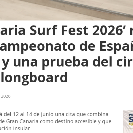
aria Surf Fest 2026’
 campeonato de Espa
 y una prueba del cir
 longboard
e 2026
á del 12 al 14 de junio una cita que combina
de Gran Canaria como destino accesible y que
ución insular