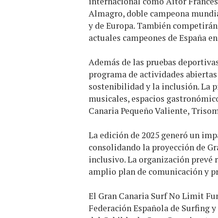
internacional como Aitor France
Almagro, doble campeona mundia
y de Europa. También competirán 
actuales campeones de España en 
Además de las pruebas deportivas
programa de actividades abiertas a
sostenibilidad y la inclusión. La
musicales, espacios gastronómico
Canaria Pequeño Valiente, Trisomí
La edición de 2025 generó un impa
consolidando la proyección de Gr
inclusivo. La organización prevé 
amplio plan de comunicación y p
El Gran Canaria Surf No Limit Fu
Federación Española de Surfing y 