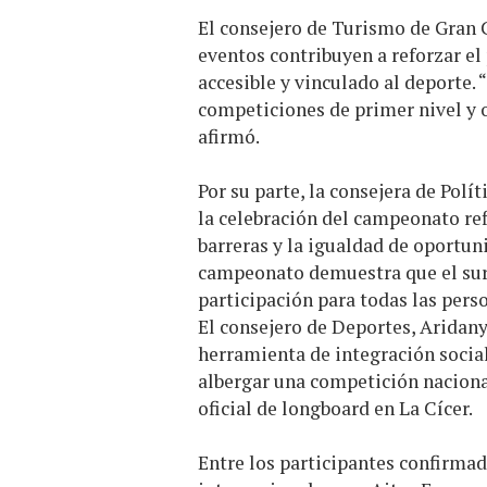
El consejero de Turismo de Gran 
eventos contribuyen a reforzar el
accesible y vinculado al deporte.
competiciones de primer nivel y o
afirmó.
Por su parte, la consejera de Polí
la celebración del campeonato ref
barreras y la igualdad de oportuni
campeonato demuestra que el surf
participación para todas las perso
El consejero de Deportes, Aridan
herramienta de integración social 
albergar una competición naciona
oficial de longboard en La Cícer.
Entre los participantes confirmad