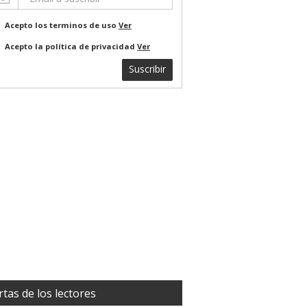
Acepto los terminos de uso
Ver
Acepto la política de privacidad
Ver
Suscribir
rtas de los lectores