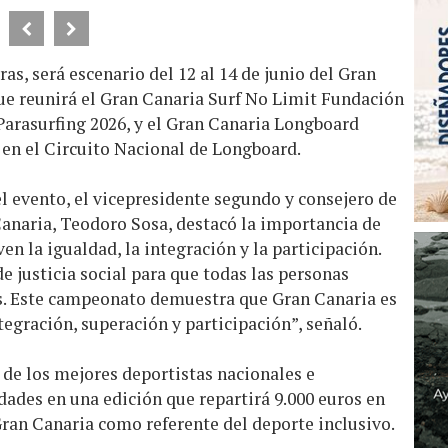
ras, será escenario del 12 al 14 de junio del Gran
que reunirá el Gran Canaria Surf No Limit Fundación
arasurfing 2026, y el Gran Canaria Longboard
 en el Circuito Nacional de Longboard.
el evento, el vicepresidente segundo y consejero de
Canaria, Teodoro Sosa, destacó la importancia de
n la igualdad, la integración y la participación.
 justicia social para que todas las personas
. Este campeonato demuestra que Gran Canaria es
tegración, superación y participación”, señaló.
 de los mejores deportistas nacionales e
ades en una edición que repartirá 9.000 euros en
Gran Canaria como referente del deporte inclusivo.