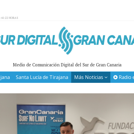
:41:22 HORAS
Medio de Comunicación Digital del Sur de Gran Canaria
ajana
Santa Lucía de Tirajana
Más Noticias
Radio 