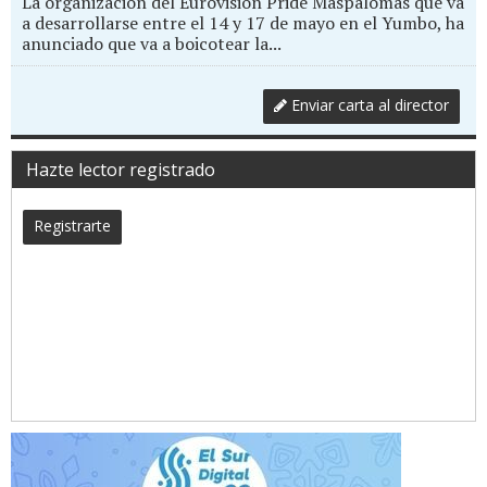
La organización del Eurovision Pride Maspalomas que va
a desarrollarse entre el 14 y 17 de mayo en el Yumbo, ha
anunciado que va a boicotear la...
Enviar carta al director
Hazte lector registrado
Registrarte