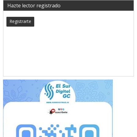
Hazte lector registrado
Registrarte