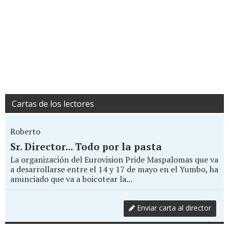
Cartas de los lectores
Roberto
Sr. Director... Todo por la pasta
La organización del Eurovision Pride Maspalomas que va
a desarrollarse entre el 14 y 17 de mayo en el Yumbo, ha
anunciado que va a boicotear la...
Enviar carta al director