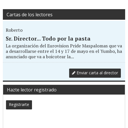
Cartas de los lectores
Roberto
Sr. Director... Todo por la pasta
La organización del Eurovision Pride Maspalomas que va
a desarrollarse entre el 14 y 17 de mayo en el Yumbo, ha
anunciado que va a boicotear la...
Enviar carta al director
Hazte lector registrado
Registrarte