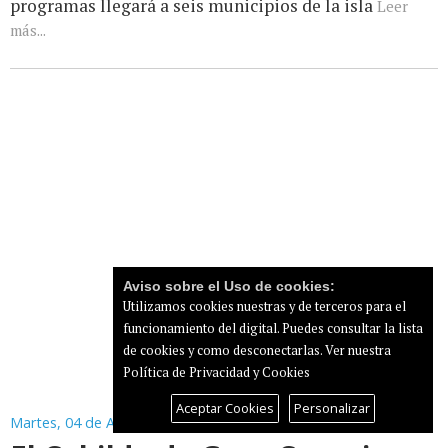
programas llegará a seis municipios de la isla
Leer
más...
Aviso sobre el Uso de cookies:
Utilizamos cookies nuestras y de terceros para el
funcionamiento del digital. Puedes consultar la lista
de cookies y como desconectarlas.
Ver nuestra
Política de Privacidad y Cookies
Aceptar Cookies
Personalizar
Martes, 04 de Agosto de 2026