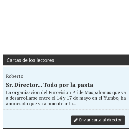
Cartas de los lectores
Roberto
Sr. Director... Todo por la pasta
La organización del Eurovision Pride Maspalomas que va
a desarrollarse entre el 14 y 17 de mayo en el Yumbo, ha
anunciado que va a boicotear la...
Enviar carta al director