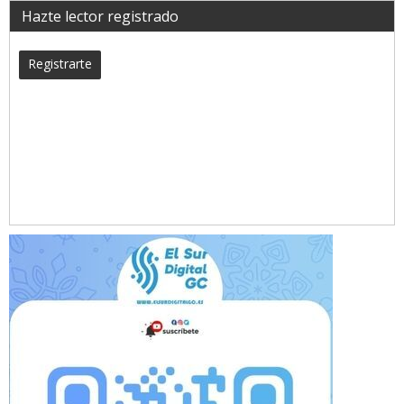
Hazte lector registrado
Registrarte