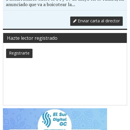
anunciado que va a boicotear la...
Enviar carta al director
Hazte lector registrado
Registrarte