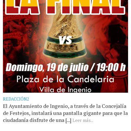
REDACCIÓN2
El Ayuntamiento de Ingenio, a través de la Concejalía
de Festejos, instalará una pantalla gigante para que la
ciudadanía disfrute de una [...]
Leer más...