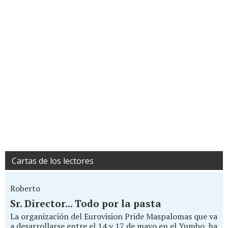
Cartas de los lectores
Roberto
Sr. Director... Todo por la pasta
La organización del Eurovision Pride Maspalomas que va
a desarrollarse entre el 14 y 17 de mayo en el Yumbo, ha