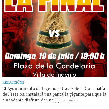
REDACCIÓN2
El Ayuntamiento de Ingenio, a través de la Concejalía
de Festejos, instalará una pantalla gigante para que la
ciudadanía disfrute de una [...]
Leer más...