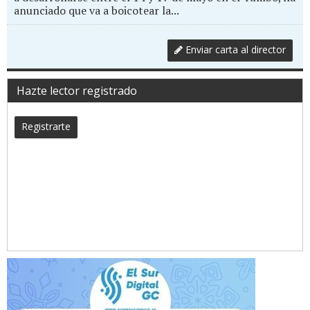
anunciado que va a boicotear la...
Enviar carta al director
Hazte lector registrado
Registrarte