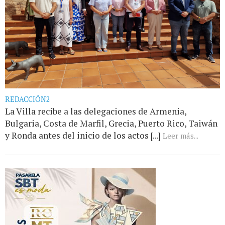
REDACCIÓN2
La Villa recibe a las delegaciones de Armenia,
Bulgaria, Costa de Marfil, Grecia, Puerto Rico, Taiwán
y Ronda antes del inicio de los actos [...]
Leer más...