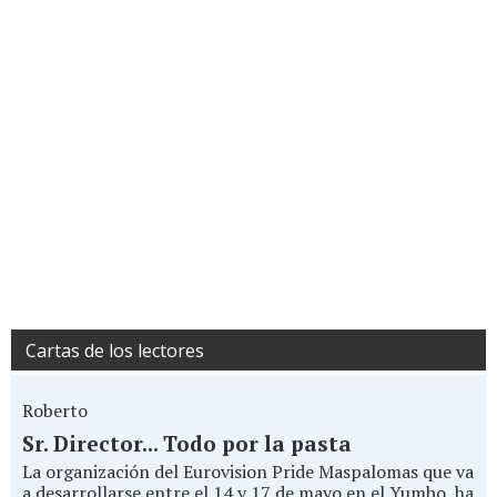
Cartas de los lectores
Roberto
Sr. Director... Todo por la pasta
La organización del Eurovision Pride Maspalomas que va
a desarrollarse entre el 14 y 17 de mayo en el Yumbo, ha