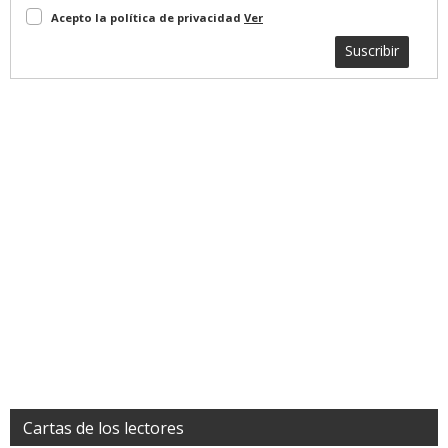
Acepto la política de privacidad
Ver
Suscribir
Cartas de los lectores