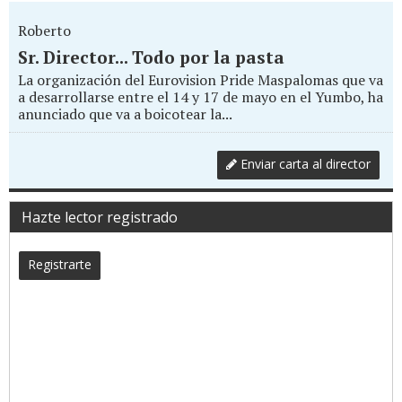
Roberto
Sr. Director... Todo por la pasta
La organización del Eurovision Pride Maspalomas que va
a desarrollarse entre el 14 y 17 de mayo en el Yumbo, ha
anunciado que va a boicotear la...
Enviar carta al director
Hazte lector registrado
Registrarte