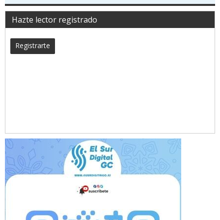
Hazte lector registrado
Registrarte