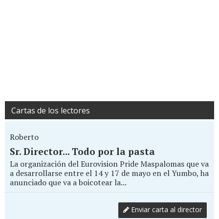
Cartas de los lectores
Roberto
Sr. Director... Todo por la pasta
La organización del Eurovision Pride Maspalomas que va
a desarrollarse entre el 14 y 17 de mayo en el Yumbo, ha
anunciado que va a boicotear la...
Enviar carta al director