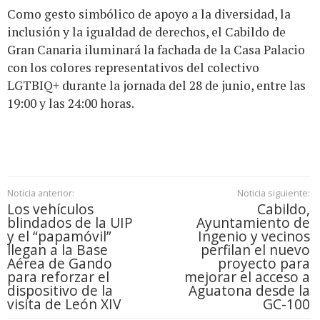
Como gesto simbólico de apoyo a la diversidad, la
inclusión y la igualdad de derechos, el Cabildo de
Gran Canaria iluminará la fachada de la Casa Palacio
con los colores representativos del colectivo
LGTBIQ+ durante la jornada del 28 de junio, entre las
19:00 y las 24:00 horas.
Noticia anterior:
Noticia siguiente:
Los vehículos
Cabildo,
blindados de la UIP
Ayuntamiento de
y el “papamóvil”
Ingenio y vecinos
llegan a la Base
perfilan el nuevo
Aérea de Gando
proyecto para
para reforzar el
mejorar el acceso a
dispositivo de la
Aguatona desde la
visita de León XIV
GC-100