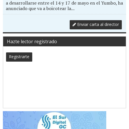
a desarrollarse entre el 14 y 17 de mayo en el Yumbo, ha
anunciado que va a boicotear la...
Enviar carta al director
Hazte lector registrado
Registrarte