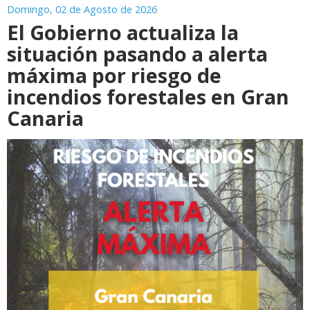
Domingo, 02 de Agosto de 2026
El Gobierno actualiza la
situación pasando a alerta
máxima por riesgo de
incendios forestales en Gran
Canaria