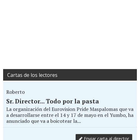
Cartas de los lectores
Roberto
Sr. Director... Todo por la pasta
La organización del Eurovision Pride Maspalomas que va
a desarrollarse entre el 14 y 17 de mayo en el Yumbo, ha
anunciado que va a boicotear la...
Enviar carta al director