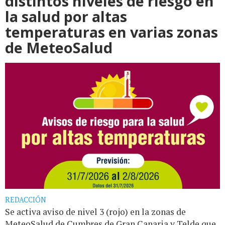
distintos niveles de riesgo en
la salud por altas
temperaturas en varias zonas
de MeteoSalud
REDACCIÓN
Se activa aviso de nivel 3 (rojo) en la zonas de
MeteoSalud de Cumbres de Gran Canaria y Telde que