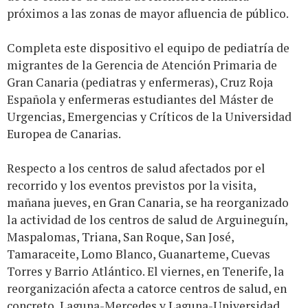
próximos a las zonas de mayor afluencia de público.
Completa este dispositivo el equipo de pediatría de
migrantes de la Gerencia de Atención Primaria de
Gran Canaria (pediatras y enfermeras), Cruz Roja
Española y enfermeras estudiantes del Máster de
Urgencias, Emergencias y Críticos de la Universidad
Europea de Canarias.
Respecto a los centros de salud afectados por el
recorrido y los eventos previstos por la visita,
mañana jueves, en Gran Canaria, se ha reorganizado
la actividad de los centros de salud de Arguineguín,
Maspalomas, Triana, San Roque, San José,
Tamaraceite, Lomo Blanco, Guanarteme, Cuevas
Torres y Barrio Atlántico. El viernes, en Tenerife, la
reorganización afecta a catorce centros de salud, en
concreto, Laguna-Mercedes y Laguna-Universidad,