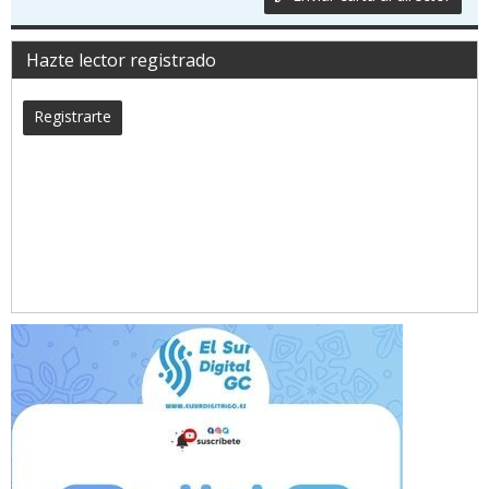
Hazte lector registrado
Registrarte