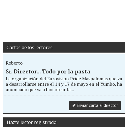
Cartas de los lectores
Roberto
Sr. Director... Todo por la pasta
La organización del Eurovision Pride Maspalomas que va
a desarrollarse entre el 14 y 17 de mayo en el Yumbo, ha
anunciado que va a boicotear la...
Enviar carta al director
Hazte lector registrado