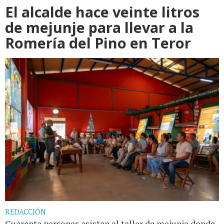
El alcalde hace veinte litros
de mejunje para llevar a la
Romería del Pino en Teror
REDACCIÓN
Cuarenta personas asisten al taller de mejunje donde