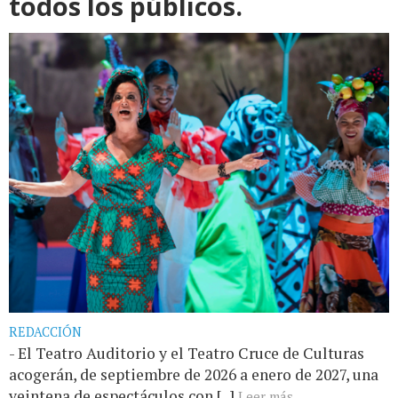
todos los públicos.
REDACCIÓN
- El Teatro Auditorio y el Teatro Cruce de Culturas
acogerán, de septiembre de 2026 a enero de 2027, una
veintena de espectáculos con [...]
Leer más...