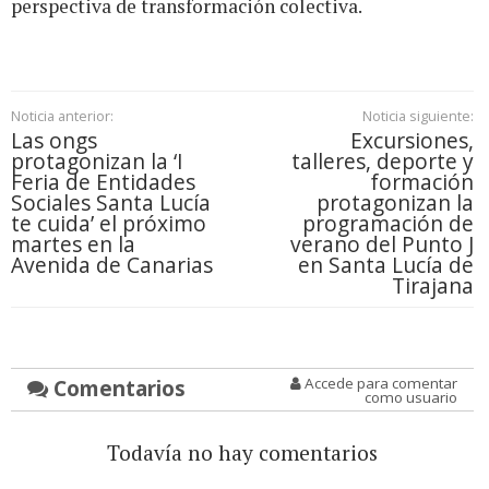
perspectiva de transformación colectiva.
Noticia anterior:
Noticia siguiente:
Las ongs
Excursiones,
protagonizan la ‘I
talleres, deporte y
Feria de Entidades
formación
Sociales Santa Lucía
protagonizan la
te cuida’ el próximo
programación de
martes en la
verano del Punto J
Avenida de Canarias
en Santa Lucía de
Tirajana
Comentarios
Accede para comentar
como usuario
Todavía no hay comentarios