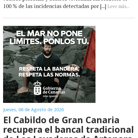
100 % de las incidencias detectadas por [...]
Leer más...
Jueves, 06 de Agosto de 2026
El Cabildo de Gran Canaria
recupera el bancal tradicional