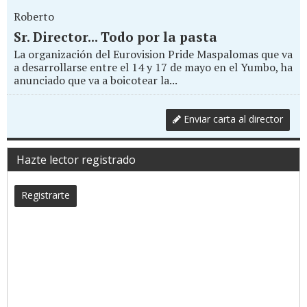
Roberto
Sr. Director... Todo por la pasta
La organización del Eurovision Pride Maspalomas que va
a desarrollarse entre el 14 y 17 de mayo en el Yumbo, ha
anunciado que va a boicotear la...
Enviar carta al director
Hazte lector registrado
Registrarte