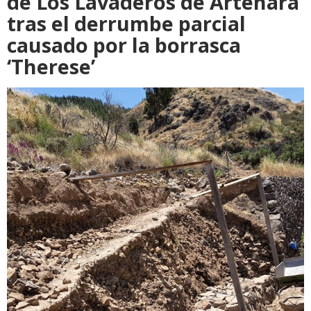
de Los Lavaderos de Artenara
tras el derrumbe parcial
causado por la borrasca
‘Therese’