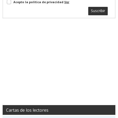
Acepto la política de privacidad
Ver
Suscribir
Cartas de los lectores