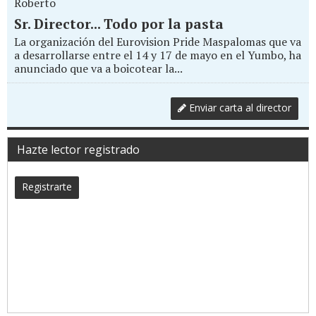
Roberto
Sr. Director... Todo por la pasta
La organización del Eurovision Pride Maspalomas que va
a desarrollarse entre el 14 y 17 de mayo en el Yumbo, ha
anunciado que va a boicotear la...
Enviar carta al director
Hazte lector registrado
Registrarte