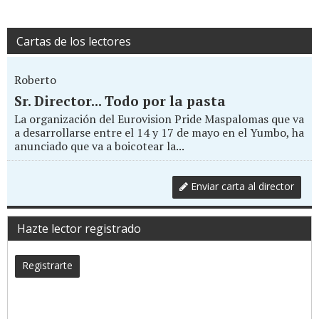
Cartas de los lectores
Roberto
Sr. Director... Todo por la pasta
La organización del Eurovision Pride Maspalomas que va
a desarrollarse entre el 14 y 17 de mayo en el Yumbo, ha
anunciado que va a boicotear la...
Enviar carta al director
Hazte lector registrado
Registrarte