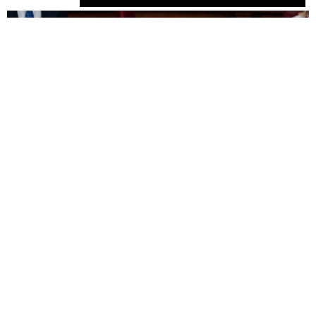
REDACCIÓN
La convocatoria financiará al 100 % iniciativas
individuales y colaborativas y respaldará la
preparación de proyectos para concurrir a [...]
Leer más...