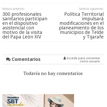
Noticia anterior:
Noticia siguiente:
300 profesionales
Política Territorial
sanitarios participan
impulsará
en el dispositivo
modificaciones en el
asistencial con
planeamiento de los
motivo de la visita
municipios de Telde
del Papa León XIV
y Tijarafe
Comentarios
Accede para comentar
como usuario
Todavía no hay comentarios