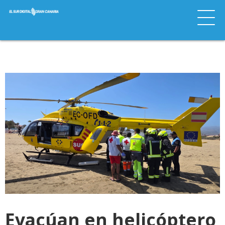
Evacúan en helicóptero