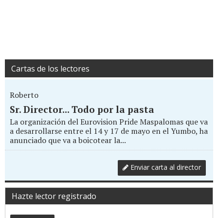
Cartas de los lectores
Roberto
Sr. Director... Todo por la pasta
La organización del Eurovision Pride Maspalomas que va
a desarrollarse entre el 14 y 17 de mayo en el Yumbo, ha
anunciado que va a boicotear la...
Enviar carta al director
Hazte lector registrado