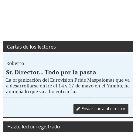
Cartas de los lectores
Roberto
Sr. Director... Todo por la pasta
La organización del Eurovision Pride Maspalomas que va
a desarrollarse entre el 14 y 17 de mayo en el Yumbo, ha
anunciado que va a boicotear la...
Enviar carta al director
Hazte lector registrado