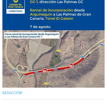
REDACCIÓN